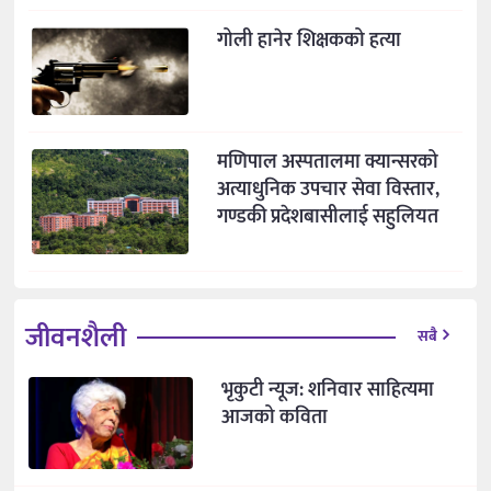
गोली हानेर शिक्षकको हत्या
मणिपाल अस्पतालमा क्यान्सरको
अत्याधुनिक उपचार सेवा विस्तार,
गण्डकी प्रदेशबासीलाई सहुलियत
जीवनशैली
सबै
भृकुटी न्यूज: शनिवार साहित्यमा
आजको कविता