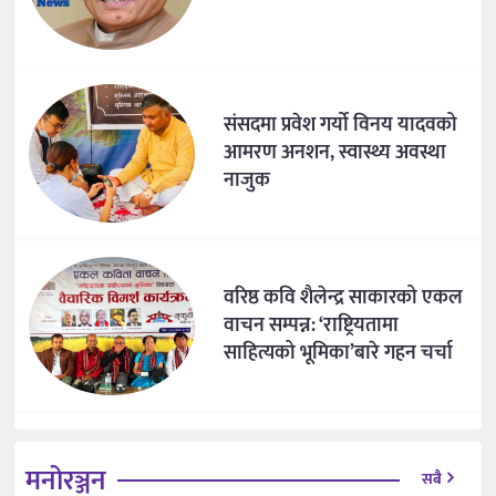
संसदमा प्रवेश गर्यो विनय यादवको
आमरण अनशन, स्वास्थ्य अवस्था
नाजुक
वरिष्ठ कवि शैलेन्द्र साकारको एकल
वाचन सम्पन्न: ‘राष्ट्रियतामा
साहित्यको भूमिका’बारे गहन चर्चा
मनोरञ्जन
सबै