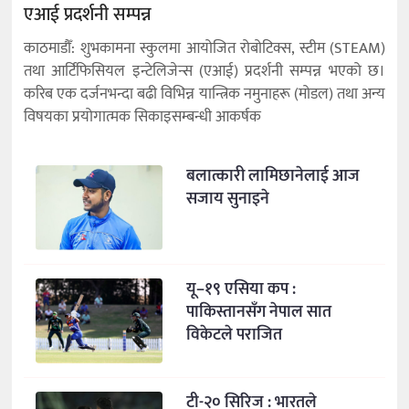
एआई प्रदर्शनी सम्पन्न
काठमाडौँ: शुभकामना स्कुलमा आयोजित रोबोटिक्स, स्टीम (STEAM)
तथा आर्टिफिसियल इन्टेलिजेन्स (एआई) प्रदर्शनी सम्पन्न भएको छ।
करिब एक दर्जनभन्दा बढी विभिन्न यान्त्रिक नमुनाहरू (मोडल) तथा अन्य
विषयका प्रयोगात्मक सिकाइसम्बन्धी आकर्षक
बलात्कारी लामिछानेलाई आज
सजाय सुनाइने
यू–१९ एसिया कप :
पाकिस्तानसँग नेपाल सात
विकेटले पराजित
टी-२० सिरिज : भारतले