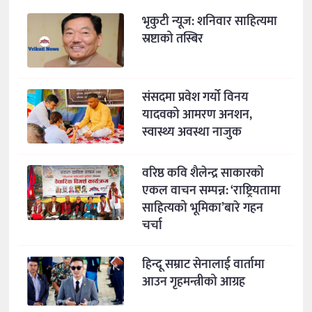
भृकुटी न्यूज: शनिवार साहित्यमा
स्रष्टाको तस्बिर
संसदमा प्रवेश गर्यो विनय
यादवको आमरण अनशन,
स्वास्थ्य अवस्था नाजुक
वरिष्ठ कवि शैलेन्द्र साकारको
एकल वाचन सम्पन्न: ‘राष्ट्रियतामा
साहित्यको भूमिका’बारे गहन
चर्चा
हिन्दू सम्राट सेनालाई वार्तामा
आउन गृहमन्त्रीको आग्रह