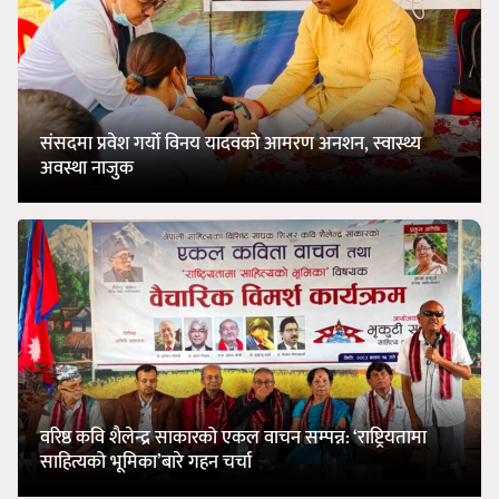
संसदमा प्रवेश गर्यो विनय यादवको आमरण अनशन, स्वास्थ्य
अवस्था नाजुक
वरिष्ठ कवि शैलेन्द्र साकारको एकल वाचन सम्पन्न: ‘राष्ट्रियतामा
साहित्यको भूमिका’बारे गहन चर्चा