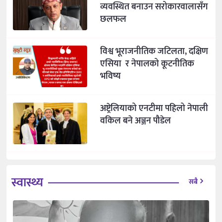
व्यवस्थित बनाउन सरोकारवालासँग
छलफल
विश्व भूराजनीतिक जटिलता, दक्षिण
एसिया र नेपालको कूटनीतिक
भविष्य
अष्ट्रेलियाको एनटीमा पहिलो नेपाली
वकिल बने अञ्जन पौडेल
स्वास्थ्य
सबै