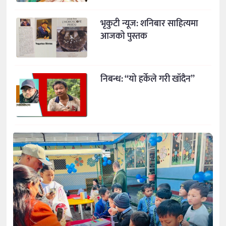
भृकुटी न्यूज: शनिबार साहित्यमा
आजको पुस्तक
निबन्ध: “यो हर्केले गरी खाँदैन”