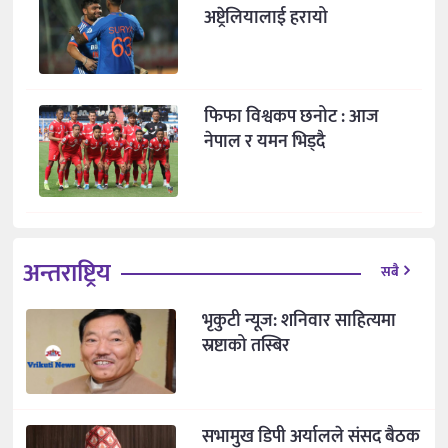
अष्ट्रेलियालाई हरायो
फिफा विश्वकप छनोट : आज
नेपाल र यमन भिड्दै
अन्तराष्ट्रिय
सबै
भृकुटी न्यूज: शनिवार साहित्यमा
स्रष्टाको तस्बिर
सभामुख डिपी अर्यालले संसद बैठक