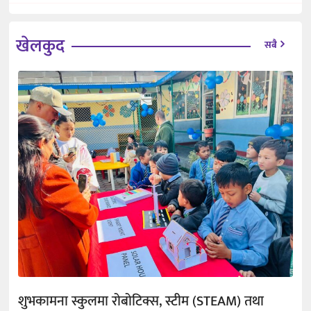
खेलकुद
सबै
शुभकामना स्कुलमा रोबोटिक्स, स्टीम (STEAM) तथा