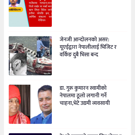
जेनजी आन्दोलनको असर:
यूएईद्वारा नेपालीलाई भिजिट र
वर्किङ दुबै भिसा बन्द
डा. गुरू कुमारन स्वामीको
नेपालमा ठूलो लगानी गर्ने
चाहना,भेटे उद्यमी व्यवसायी