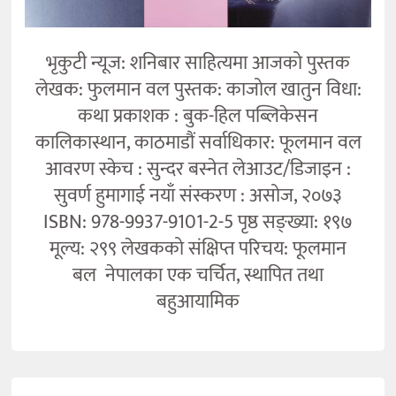
भृकुटी न्यूज: शनिबार साहित्यमा आजको पुस्तक
लेखक: फुलमान वल पुस्तक: काजोल खातुन विधा:
कथा प्रकाशक : बुक-हिल पब्लिकेसन
कालिकास्थान, काठमाडौं सर्वाधिकार: फूलमान वल
आवरण स्केच : सुन्दर बस्नेत लेआउट/डिजाइन :
सुवर्ण हुमागाई नयाँ संस्करण : असोज, २०७३
ISBN: 978-9937-9101-2-5 पृष्ठ सङ्ख्या: १९७
मूल्य: २९९ लेखकको संक्षिप्त परिचय: फूलमान
बल नेपालका एक चर्चित, स्थापित तथा
बहुआयामिक