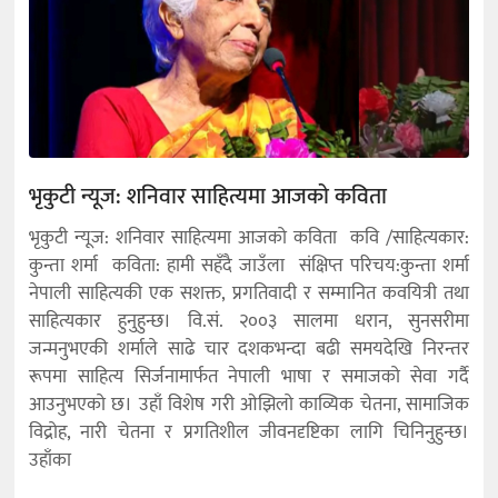
भृकुटी न्यूज: शनिवार साहित्यमा आजको कविता
भृकुटी न्यूज: शनिवार साहित्यमा आजको कविता कवि /साहित्यकार:
कुन्ता शर्मा कविता: हामी सहँदै जाउँला संक्षिप्त परिचय:कुन्ता शर्मा
नेपाली साहित्यकी एक सशक्त, प्रगतिवादी र सम्मानित कवयित्री तथा
साहित्यकार हुनुहुन्छ। वि.सं. २००३ सालमा धरान, सुनसरीमा
जन्मनुभएकी शर्माले साढे चार दशकभन्दा बढी समयदेखि निरन्तर
रूपमा साहित्य सिर्जनामार्फत नेपाली भाषा र समाजको सेवा गर्दै
आउनुभएको छ। उहाँ विशेष गरी ओझिलो काव्यिक चेतना, सामाजिक
विद्रोह, नारी चेतना र प्रगतिशील जीवनदृष्टिका लागि चिनिनुहुन्छ।
उहाँका