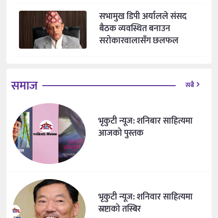
सभामुख डिपी अर्यालले संसद
बैठक व्यवस्थित बनाउन
सरोकारवालासँग छलफल
समाज
सबै
भृकुटी न्यूज: शनिबार साहित्यमा
आजको पुस्तक
भृकुटी न्यूज: शनिवार साहित्यमा
स्रष्टाको तस्बिर