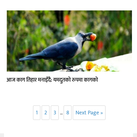
आज काग तिहार मनाइँदै: यमदुतको रुपमा कागको
1
2
3
8
Next Page »
…