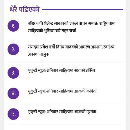
धेरै पढिएको
वरिष्ठ कवि शैलेन्द्र साकारको एकल वाचन सम्पन्न: ‘राष्ट्रियतामा
१.
साहित्यको भूमिका’बारे गहन चर्चा
संसदमा प्रवेश गर्यो विनय यादवको आमरण अनशन, स्वास्थ्य
२.
अवस्था नाजुक
भृकुटी न्यूज: शनिवार साहित्यमा स्रष्टाको तस्बिर
३.
भृकुटी न्यूज: शनिवार साहित्यमा आजको कविता
४.
भृकुटी न्यूज: शनिबार साहित्यमा आजको पुस्तक
५.