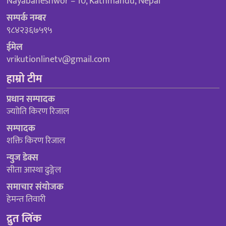
Nayabaneshwor – 10, Kathmandu, Nepal
सम्पर्क नम्बर
९८४२३६७५९५
ईमेल
vrikutionlinetv@gmail.com
हाम्रो टीम
प्रधान सम्पादक
ज्याोति किरण रिजाल
सम्पादक
शक्ति किरण रिजाल
न्युज डेक्स
सीता आस्था ढुङ्गेल
समाचार संयोजक
हेमन्त तिवारी
द्रुत लिंक