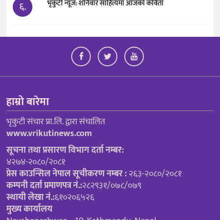
भृकुटी न्यूज: शनिवार साहित्यमा आजको कविता
६.
हाम्रो बारेमा
भृकुटी संचार प्रा.लि. द्वारा संचालित
www.vrikutinews.com
सूचना तथा प्रसारण विभाग दर्ता नम्बर:
४२७४-२०८०/२०८१
प्रेस काउन्सिल नेपाल सूचीकरण नम्बर :
२६३-२०८०/२०८१
कम्पनी दर्ता प्रमाणपत्र नं.:
२८२९३१/०७८/०७९
स्थायी लेखा नं.:
६१०२०६५२६
मुख्य कार्यालय