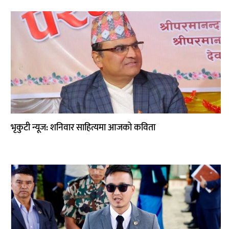
भृकुटी न्यूज: शनिवार साहित्यमा आजको कविता