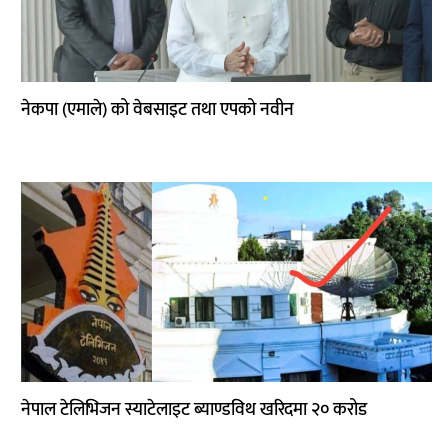
नेकपा (एमाले) को वेबसाइट तथा एपको नवीन
नेपाल टेलिभिजन स्याटेलाइट ब्याण्डविथ खरिदमा २० करोड