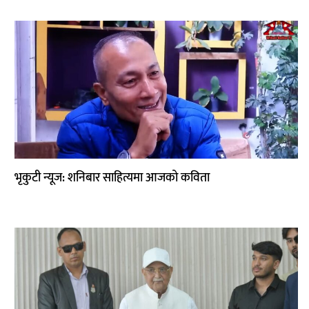
भृकुटी न्यूज: शनिबार साहित्यमा आजको कविता