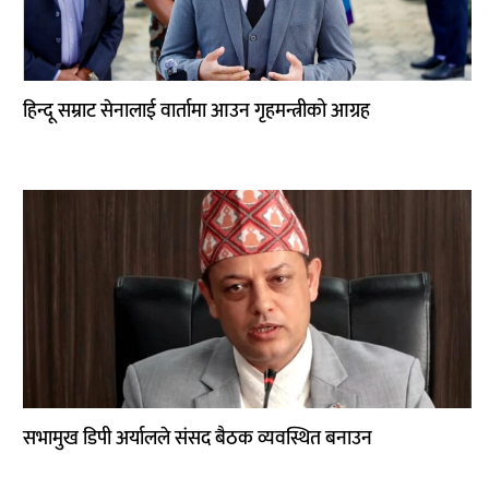
हिन्दू सम्राट सेनालाई वार्तामा आउन गृहमन्त्रीको आग्रह
सभामुख डिपी अर्यालले संसद बैठक व्यवस्थित बनाउन