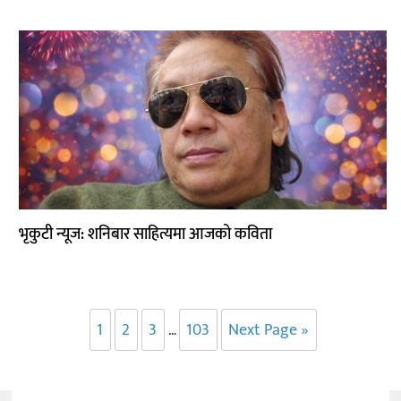
भृकुटी न्यूज: शनिबार साहित्यमा आजको कविता
1
2
3
103
Next Page »
…