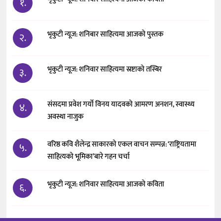
१.
भृकुटी न्यूज: शनिबार साहित्यमा आजको पुस्तक
२.
भृकुटी न्यूज: शनिवार साहित्यमा स्रष्टाको तस्बिर
३.
संसदमा प्रवेश गर्यो विनय यादवको आमरण अनशन, स्वास्थ्य
४.
अवस्था नाजुक
वरिष्ठ कवि शैलेन्द्र साकारको एकल वाचन सम्पन्न: ‘राष्ट्रियतामा
५.
साहित्यको भूमिका’बारे गहन चर्चा
भृकुटी न्यूज: शनिवार साहित्यमा आजको कविता
६.