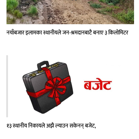
नयाँबजार इलामका स्थानीयले जन-श्रमदानबाटै बनाए ३ किलोमिटर
१३ स्थानीय निकायले अझै ल्याउन सकेनन् बजेट,