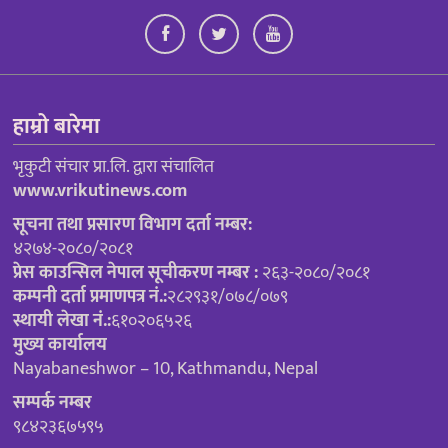
हाम्रो बारेमा
भृकुटी संचार प्रा.लि. द्वारा संचालित
www.vrikutinews.com
सूचना तथा प्रसारण विभाग दर्ता नम्बर:
४२७४-२०८०/२०८१
प्रेस काउन्सिल नेपाल सूचीकरण नम्बर :
२६३-२०८०/२०८१
कम्पनी दर्ता प्रमाणपत्र नं.:
२८२९३१/०७८/०७९
स्थायी लेखा नं.:
६१०२०६५२६
मुख्य कार्यालय
Nayabaneshwor – 10, Kathmandu, Nepal
सम्पर्क नम्बर
९८४२३६७५९५