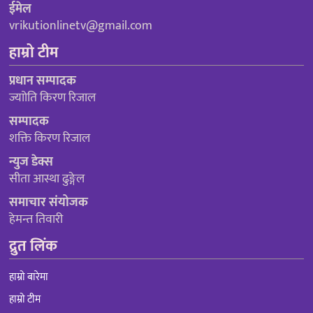
ईमेल
vrikutionlinetv@gmail.com
हाम्रो टीम
प्रधान सम्पादक
ज्याोति किरण रिजाल
सम्पादक
शक्ति किरण रिजाल
न्युज डेक्स
सीता आस्था ढुङ्गेल
समाचार संयोजक
हेमन्त तिवारी
द्रुत लिंक
हाम्रो बारेमा
हाम्रो टीम