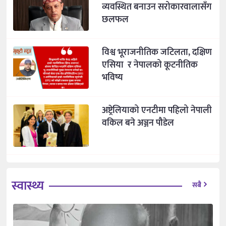
व्यवस्थित बनाउन सरोकारवालासँग
छलफल
विश्व भूराजनीतिक जटिलता, दक्षिण
एसिया र नेपालको कूटनीतिक
भविष्य
अष्ट्रेलियाको एनटीमा पहिलो नेपाली
वकिल बने अञ्जन पौडेल
स्वास्थ्य
सबै