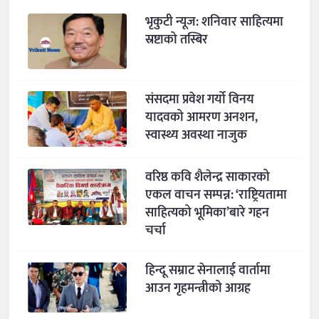
भृकुटी न्यूज: शनिवार साहित्यमा
स्रष्टाको तस्बिर
संसदमा प्रवेश गर्यो विनय
यादवको आमरण अनशन,
स्वास्थ्य अवस्था नाजुक
वरिष्ठ कवि शैलेन्द्र साकारको
एकल वाचन सम्पन्न: ‘राष्ट्रियतामा
साहित्यको भूमिका’बारे गहन
चर्चा
हिन्दू सम्राट सेनालाई वार्तामा
आउन गृहमन्त्रीको आग्रह