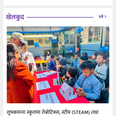
खेलकुद
सबै
शुभकामना स्कुलमा रोबोटिक्स, स्टीम (STEAM) तथा