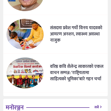
संसदमा प्रवेश गर्यो विनय यादवको
आमरण अनशन, स्वास्थ्य अवस्था
नाजुक
वरिष्ठ कवि शैलेन्द्र साकारको एकल
वाचन सम्पन्न: ‘राष्ट्रियतामा
साहित्यको भूमिका’बारे गहन चर्चा
मनोरञ्जन
सबै