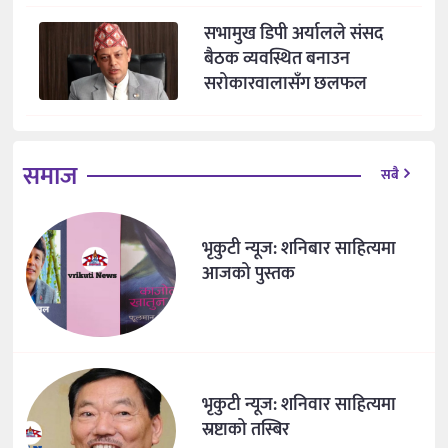
सभामुख डिपी अर्यालले संसद
बैठक व्यवस्थित बनाउन
सरोकारवालासँग छलफल
समाज
सबै
भृकुटी न्यूज: शनिबार साहित्यमा
आजको पुस्तक
भृकुटी न्यूज: शनिवार साहित्यमा
स्रष्टाको तस्बिर