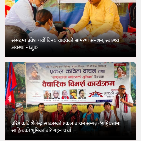
संसदमा प्रवेश गर्यो विनय यादवको आमरण अनशन, स्वास्थ्य
अवस्था नाजुक
वरिष्ठ कवि शैलेन्द्र साकारको एकल वाचन सम्पन्न: ‘राष्ट्रियतामा
साहित्यको भूमिका’बारे गहन चर्चा