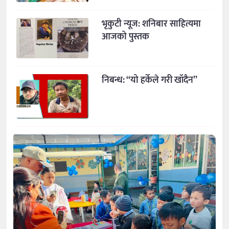
भृकुटी न्यूज: शनिबार साहित्यमा
आजको पुस्तक
निबन्ध: “यो हर्केले गरी खाँदैन”