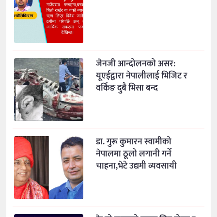
जेनजी आन्दोलनको असर:
यूएईद्वारा नेपालीलाई भिजिट र
वर्किङ दुबै भिसा बन्द
डा. गुरू कुमारन स्वामीको
नेपालमा ठूलो लगानी गर्ने
चाहना,भेटे उद्यमी व्यवसायी