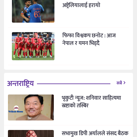
अष्ट्रेलियालाई हरायो
फिफा विश्वकप छनोट : आज
नेपाल र यमन भिड्दै
अन्तराष्ट्रिय
सबै
भृकुटी न्यूज: शनिवार साहित्यमा
स्रष्टाको तस्बिर
सभामुख डिपी अर्यालले संसद बैठक