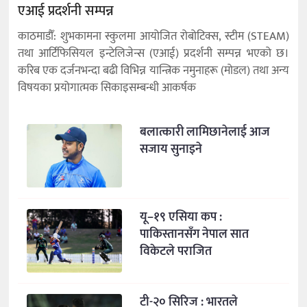
एआई प्रदर्शनी सम्पन्न
काठमाडौँ: शुभकामना स्कुलमा आयोजित रोबोटिक्स, स्टीम (STEAM)
तथा आर्टिफिसियल इन्टेलिजेन्स (एआई) प्रदर्शनी सम्पन्न भएको छ।
करिब एक दर्जनभन्दा बढी विभिन्न यान्त्रिक नमुनाहरू (मोडल) तथा अन्य
विषयका प्रयोगात्मक सिकाइसम्बन्धी आकर्षक
बलात्कारी लामिछानेलाई आज
सजाय सुनाइने
यू–१९ एसिया कप :
पाकिस्तानसँग नेपाल सात
विकेटले पराजित
टी-२० सिरिज : भारतले