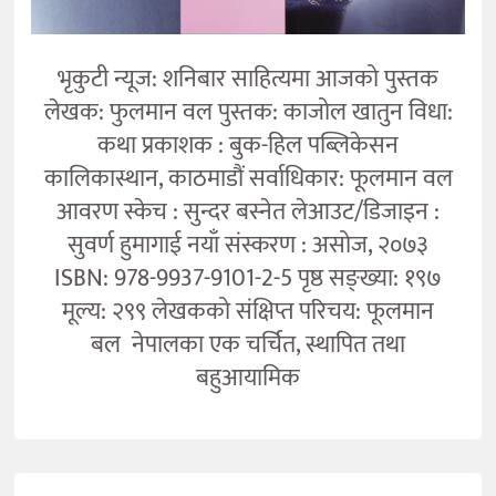
भृकुटी न्यूज: शनिबार साहित्यमा आजको पुस्तक
लेखक: फुलमान वल पुस्तक: काजोल खातुन विधा:
कथा प्रकाशक : बुक-हिल पब्लिकेसन
कालिकास्थान, काठमाडौं सर्वाधिकार: फूलमान वल
आवरण स्केच : सुन्दर बस्नेत लेआउट/डिजाइन :
सुवर्ण हुमागाई नयाँ संस्करण : असोज, २०७३
ISBN: 978-9937-9101-2-5 पृष्ठ सङ्ख्या: १९७
मूल्य: २९९ लेखकको संक्षिप्त परिचय: फूलमान
बल नेपालका एक चर्चित, स्थापित तथा
बहुआयामिक