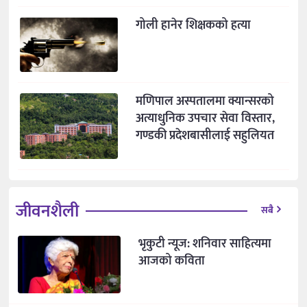
गोली हानेर शिक्षकको हत्या
मणिपाल अस्पतालमा क्यान्सरको
अत्याधुनिक उपचार सेवा विस्तार,
गण्डकी प्रदेशबासीलाई सहुलियत
जीवनशैली
सबै
भृकुटी न्यूज: शनिवार साहित्यमा
आजको कविता