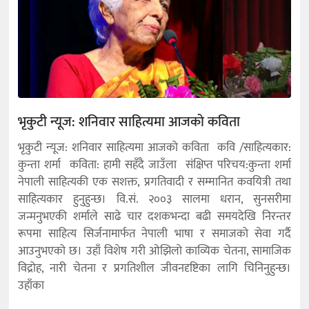
भृकुटी न्यूज: शनिवार साहित्यमा आजको कविता
भृकुटी न्यूज: शनिवार साहित्यमा आजको कविता कवि /साहित्यकार:
कुन्ता शर्मा कविता: हामी सहँदै जाउँला संक्षिप्त परिचय:कुन्ता शर्मा
नेपाली साहित्यकी एक सशक्त, प्रगतिवादी र सम्मानित कवयित्री तथा
साहित्यकार हुनुहुन्छ। वि.सं. २००३ सालमा धरान, सुनसरीमा
जन्मनुभएकी शर्माले साढे चार दशकभन्दा बढी समयदेखि निरन्तर
रूपमा साहित्य सिर्जनामार्फत नेपाली भाषा र समाजको सेवा गर्दै
आउनुभएको छ। उहाँ विशेष गरी ओझिलो काव्यिक चेतना, सामाजिक
विद्रोह, नारी चेतना र प्रगतिशील जीवनदृष्टिका लागि चिनिनुहुन्छ।
उहाँका