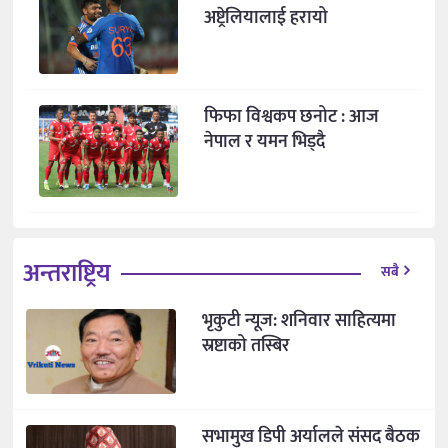
अष्ट्रेलियालाई हरायो
फिफा विश्वकप छनोट : आज
नेपाल र यमन भिड्दै
अन्तराष्ट्रिय
सबै
भृकुटी न्यूज: शनिवार साहित्यमा
स्रष्टाको तस्बिर
सभामुख डिपी अर्यालले संसद बैठक