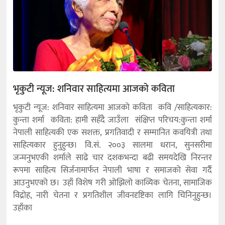
भृकुटी न्यूज: शनिवार साहित्यमा आजको कविता
भृकुटी न्यूज: शनिवार साहित्यमा आजको कविता कवि /साहित्यकार:
कुन्ता शर्मा कविता: हामी सहँदै जाउँला संक्षिप्त परिचय:कुन्ता शर्मा
नेपाली साहित्यकी एक सशक्त, प्रगतिवादी र सम्मानित कवयित्री तथा
साहित्यकार हुनुहुन्छ। वि.सं. २००३ सालमा धरान, सुनसरीमा
जन्मनुभएकी शर्माले साढे चार दशकभन्दा बढी समयदेखि निरन्तर
रूपमा साहित्य सिर्जनामार्फत नेपाली भाषा र समाजको सेवा गर्दै
आउनुभएको छ। उहाँ विशेष गरी ओझिलो काव्यिक चेतना, सामाजिक
विद्रोह, नारी चेतना र प्रगतिशील जीवनदृष्टिका लागि चिनिनुहुन्छ।
उहाँका