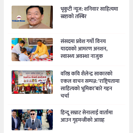
भृकुटी न्यूज: शनिवार साहित्यमा
स्रष्टाको तस्बिर
संसदमा प्रवेश गर्यो विनय
यादवको आमरण अनशन,
स्वास्थ्य अवस्था नाजुक
वरिष्ठ कवि शैलेन्द्र साकारको
एकल वाचन सम्पन्न: ‘राष्ट्रियतामा
साहित्यको भूमिका’बारे गहन
चर्चा
हिन्दू सम्राट सेनालाई वार्तामा
आउन गृहमन्त्रीको आग्रह