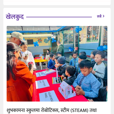
खेलकुद
सबै
शुभकामना स्कुलमा रोबोटिक्स, स्टीम (STEAM) तथा