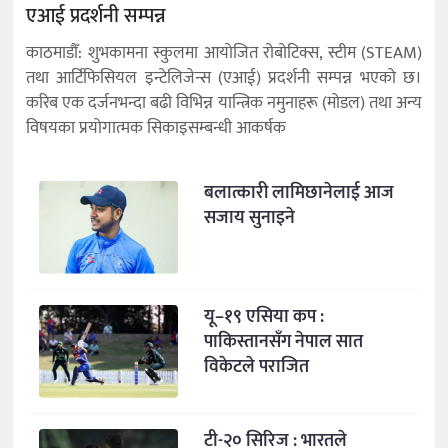
एआई प्रदर्शनी सम्पन्न
काठमाडौँ: शुभकामना स्कुलमा आयोजित रोबोटिक्स, स्टीम (STEAM)
तथा आर्टिफिसियल इन्टेलिजेन्स (एआई) प्रदर्शनी सम्पन्न भएको छ।
करिब एक दर्जनभन्दा बढी विभिन्न यान्त्रिक नमुनाहरू (मोडल) तथा अन्य
विषयका प्रयोगात्मक सिकाइसम्बन्धी आकर्षक
बलात्कारी लामिछानेलाई आज
सजाय सुनाइने
यू–१९ एसिया कप :
पाकिस्तानसँग नेपाल सात
विकेटले पराजित
टी-२० सिरिज : भारतले