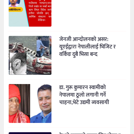
जेनजी आन्दोलनको असर:
यूएईद्वारा नेपालीलाई भिजिट र
वर्किङ दुबै भिसा बन्द
डा. गुरू कुमारन स्वामीको
नेपालमा ठूलो लगानी गर्ने
चाहना,भेटे उद्यमी व्यवसायी