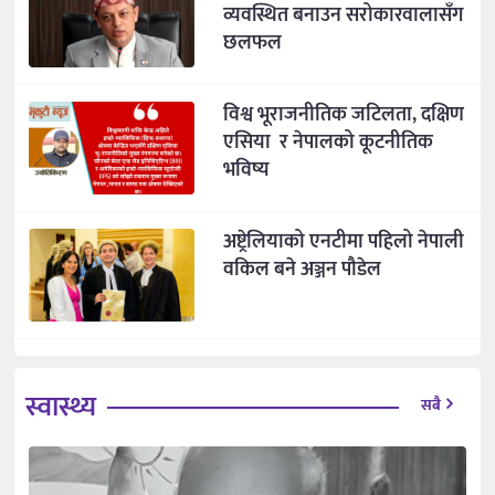
व्यवस्थित बनाउन सरोकारवालासँग
छलफल
विश्व भूराजनीतिक जटिलता, दक्षिण
एसिया र नेपालको कूटनीतिक
भविष्य
अष्ट्रेलियाको एनटीमा पहिलो नेपाली
वकिल बने अञ्जन पौडेल
स्वास्थ्य
सबै