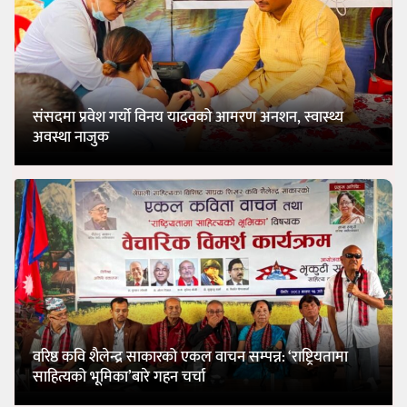
संसदमा प्रवेश गर्यो विनय यादवको आमरण अनशन, स्वास्थ्य
अवस्था नाजुक
वरिष्ठ कवि शैलेन्द्र साकारको एकल वाचन सम्पन्न: ‘राष्ट्रियतामा
साहित्यको भूमिका’बारे गहन चर्चा