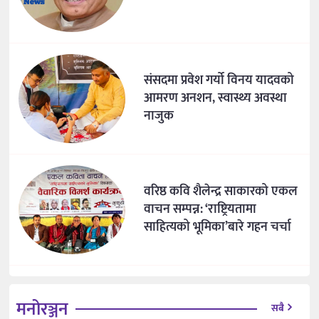
संसदमा प्रवेश गर्यो विनय यादवको
आमरण अनशन, स्वास्थ्य अवस्था
नाजुक
वरिष्ठ कवि शैलेन्द्र साकारको एकल
वाचन सम्पन्न: ‘राष्ट्रियतामा
साहित्यको भूमिका’बारे गहन चर्चा
मनोरञ्जन
सबै