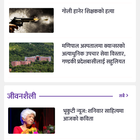
गोली हानेर शिक्षकको हत्या
मणिपाल अस्पतालमा क्यान्सरको
अत्याधुनिक उपचार सेवा विस्तार,
गण्डकी प्रदेशबासीलाई सहुलियत
जीवनशैली
सबै
भृकुटी न्यूज: शनिवार साहित्यमा
आजको कविता