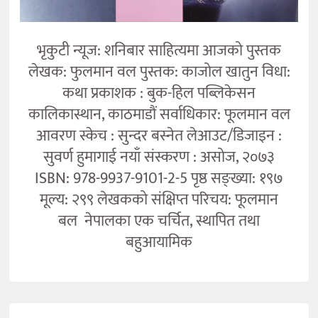
भृकुटी न्यूज: शनिबार साहित्यमा आजको पुस्तक
लेखक: फुलमान वल पुस्तक: काजोल खातुन विधा:
कथा प्रकाशक : बुक-हिल पब्लिकेसन
कालिकास्थान, काठमाडौं सर्वाधिकार: फूलमान वल
आवरण स्केच : सुन्दर बस्नेत लेआउट/डिजाइन :
सुवर्ण हुमागाई नयाँ संस्करण : असोज, २०७३
ISBN: 978-9937-9101-2-5 पृष्ठ सङ्ख्या: १९७
मूल्य: २९९ लेखकको संक्षिप्त परिचय: फूलमान
बल नेपालका एक चर्चित, स्थापित तथा
बहुआयामिक