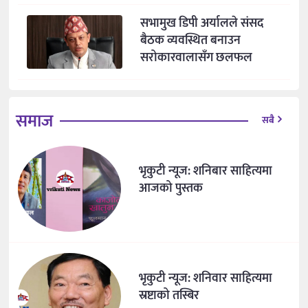
सभामुख डिपी अर्यालले संसद
बैठक व्यवस्थित बनाउन
सरोकारवालासँग छलफल
समाज
सबै
भृकुटी न्यूज: शनिबार साहित्यमा
आजको पुस्तक
भृकुटी न्यूज: शनिवार साहित्यमा
स्रष्टाको तस्बिर