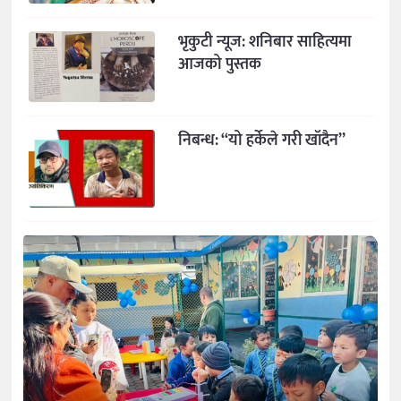
भृकुटी न्यूज: शनिबार साहित्यमा
आजको पुस्तक
निबन्ध: “यो हर्केले गरी खाँदैन”