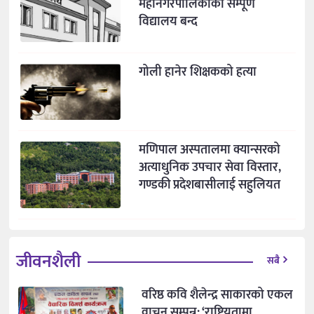
महानगरपालिकाका सम्पूर्ण
विद्यालय बन्द
गोली हानेर शिक्षकको हत्या
मणिपाल अस्पतालमा क्यान्सरको
अत्याधुनिक उपचार सेवा विस्तार,
गण्डकी प्रदेशबासीलाई सहुलियत
जीवनशैली
सबै
वरिष्ठ कवि शैलेन्द्र साकारको एकल
वाचन सम्पन्न: ‘राष्ट्रियतामा