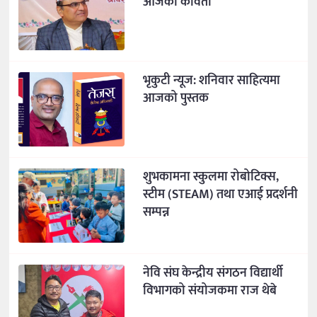
आजको कविता
भृकुटी न्यूज: शनिवार साहित्यमा
आजको पुस्तक
शुभकामना स्कुलमा रोबोटिक्स,
स्टीम (STEAM) तथा एआई प्रदर्शनी
सम्पन्न
नेवि संघ केन्द्रीय संगठन विद्यार्थी
विभागको संयोजकमा राज थेबे