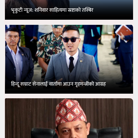
भृकुटी न्यूज: शनिवार साहित्यमा स्रष्टाको तस्बिर
हिन्दू सम्राट सेनालाई वार्तामा आउन गृहमन्त्रीको आग्रह