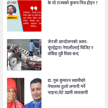
के यो राज्यको कुरूप चित्र होइन ?
जेनजी आन्दोलनको असर:
यूएईद्वारा नेपालीलाई भिजिट र
वर्किङ दुबै भिसा बन्द
डा. गुरू कुमारन स्वामीको
नेपालमा ठूलो लगानी गर्ने
चाहना,भेटे उद्यमी व्यवसायी