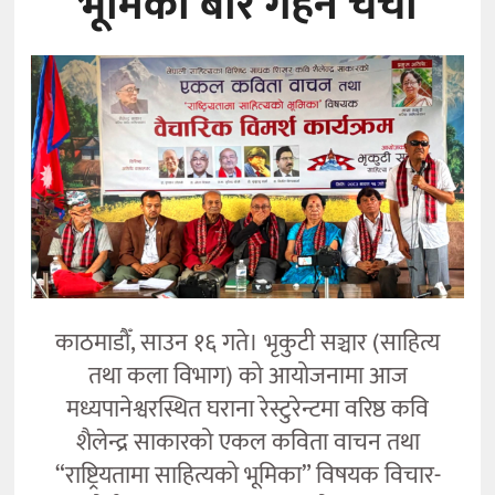
भूमिका’बारे गहन चर्चा
कला
काठमाडौँ, साउन १६ गते। भृकुटी सञ्चार (साहित्य
तथा कला विभाग) को आयोजनामा आज
मध्यपानेश्वरस्थित घराना रेस्टुरेन्टमा वरिष्ठ कवि
शैलेन्द्र साकारको एकल कविता वाचन तथा
“राष्ट्रियतामा साहित्यको भूमिका” विषयक विचार-