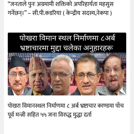
“जनताले पुनः अग्रमामी शक्तिको अपरिहार्यता महसुस
गर्नेछन्।” – सी.पी.कडरिया ( केन्द्रीय सदस्य,नेकपा )
पोखरा विमानस्थल निर्माणमा ८ अर्ब भ्रष्टाचार काण्डमा पाँच
पूर्व मन्त्री सहित ५५ जना विरुद्ध मुद्धा दर्ता