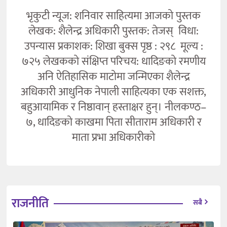
भृकुटी न्यूज: शनिवार साहित्यमा आजको पुस्तक
लेखक: शैलेन्द्र अधिकारी पुस्तक: तेजस् विधा:
उपन्यास प्रकाशक: शिखा बुक्स पृष्ठ : २९८ मूल्य :
७२५ लेखकको संक्षिप्त परिचय: धादिङको रमणीय
अनि ऐतिहासिक माटोमा जन्मिएका शैलेन्द्र
अधिकारी आधुनिक नेपाली साहित्यका एक सशक्त,
बहुआयामिक र निष्ठावान् हस्ताक्षर हुन्। नीलकण्ठ–
७, धादिङको काखमा पिता सीताराम अधिकारी र
माता प्रभा अधिकारीको
राजनीति
सबै