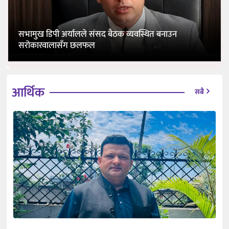
सभामुख डिपी अर्यालले संसद बैठक व्यवस्थित बनाउन
सरोकारवालासँग छलफल
आर्थिक
सबै