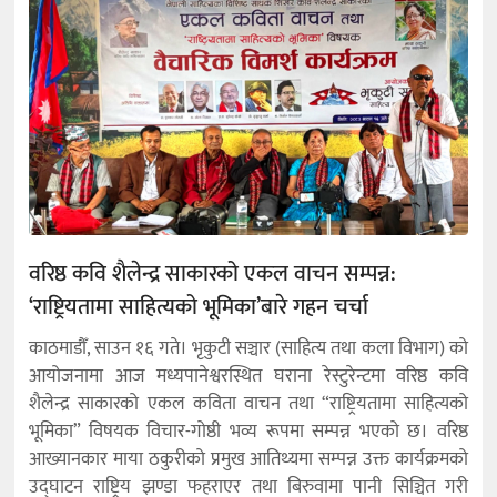
वरिष्ठ कवि शैलेन्द्र साकारको एकल वाचन सम्पन्न:
‘राष्ट्रियतामा साहित्यको भूमिका’बारे गहन चर्चा
काठमाडौँ, साउन १६ गते। भृकुटी सञ्चार (साहित्य तथा कला विभाग) को
आयोजनामा आज मध्यपानेश्वरस्थित घराना रेस्टुरेन्टमा वरिष्ठ कवि
शैलेन्द्र साकारको एकल कविता वाचन तथा “राष्ट्रियतामा साहित्यको
भूमिका” विषयक विचार-गोष्ठी भव्य रूपमा सम्पन्न भएको छ। वरिष्ठ
आख्यानकार माया ठकुरीको प्रमुख आतिथ्यमा सम्पन्न उक्त कार्यक्रमको
उद्घाटन राष्ट्रिय झण्डा फहराएर तथा बिरुवामा पानी सिञ्चित गरी