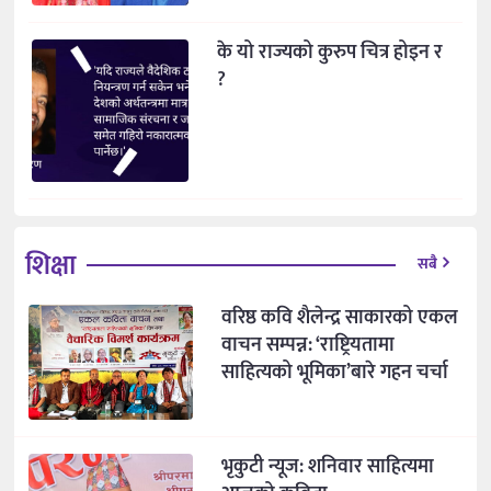
के यो राज्यको कुरुप चित्र होइन र
?
शिक्षा
सबै
वरिष्ठ कवि शैलेन्द्र साकारको एकल
वाचन सम्पन्न: ‘राष्ट्रियतामा
साहित्यको भूमिका’बारे गहन चर्चा
भृकुटी न्यूज: शनिवार साहित्यमा