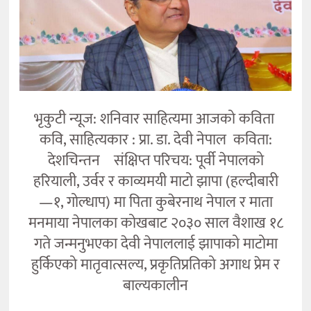
भृकुटी न्यूज: शनिवार साहित्यमा आजको कविता
कवि, साहित्यकार : प्रा. डा. देवी नेपाल कविता:
देशचिन्तन संक्षिप्त परिचय: पूर्वी नेपालको
हरियाली, उर्वर र काव्यमयी माटो झापा (हल्दीबारी
—१, गोल्धाप) मा पिता कुबेरनाथ नेपाल र माता
मनमाया नेपालका कोखबाट २०३० साल वैशाख १८
गते जन्मनुभएका देवी नेपाललाई झापाको माटोमा
हुर्किएको मातृवात्सल्य, प्रकृतिप्रतिको अगाध प्रेम र
बाल्यकालीन