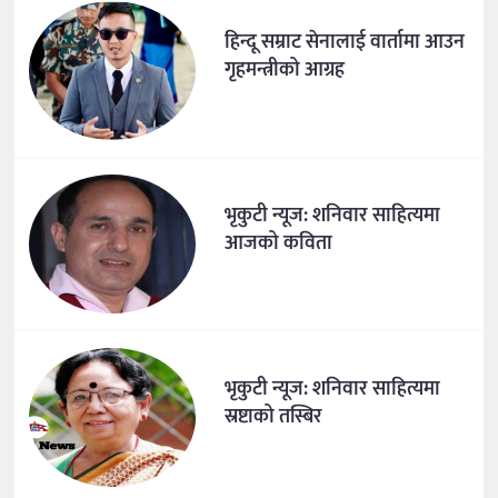
हिन्दू सम्राट सेनालाई वार्तामा आउन
गृहमन्त्रीको आग्रह
भृकुटी न्यूज: शनिवार साहित्यमा
आजको कविता
भृकुटी न्यूज: शनिवार साहित्यमा
स्रष्टाको तस्बिर