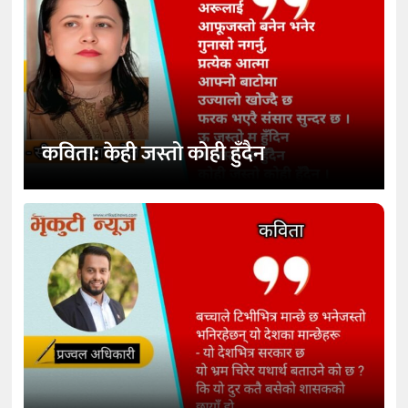
कविता: केही जस्तो कोही हुँदैन