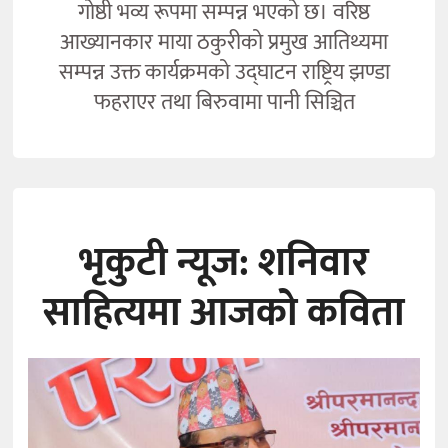
गोष्ठी भव्य रूपमा सम्पन्न भएको छ। वरिष्ठ
आख्यानकार माया ठकुरीको प्रमुख आतिथ्यमा
सम्पन्न उक्त कार्यक्रमको उद्घाटन राष्ट्रिय झण्डा
फहराएर तथा बिरुवामा पानी सिञ्चित
भृकुटी न्यूज: शनिवार
साहित्यमा आजको कविता