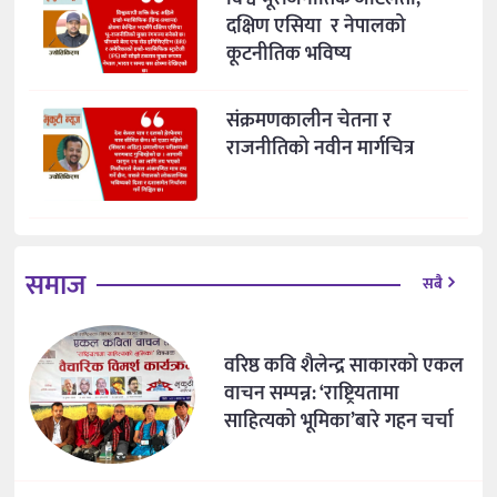
दक्षिण एसिया र नेपालको
कूटनीतिक भविष्य
संक्रमणकालीन चेतना र
राजनीतिको नवीन मार्गचित्र
समाज
सबै
वरिष्ठ कवि शैलेन्द्र साकारको एकल
वाचन सम्पन्न: ‘राष्ट्रियतामा
साहित्यको भूमिका’बारे गहन चर्चा