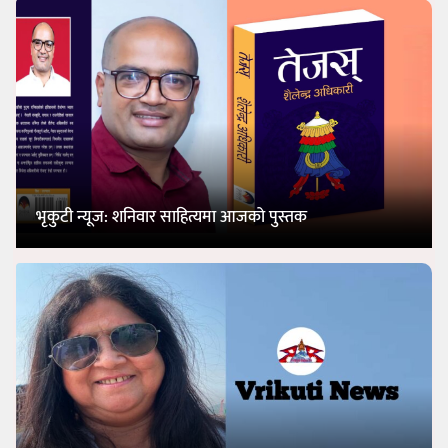
भृकुटी न्यूज: शनिवार साहित्यमा आजको पुस्तक