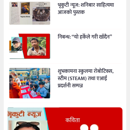
भृकुटी न्यूज: शनिबार साहित्यमा
आजको पुस्तक
निबन्ध: “यो हर्केले गरी खाँदैन”
शुभकामना स्कुलमा रोबोटिक्स,
स्टीम (STEAM) तथा एआई
प्रदर्शनी सम्पन्न