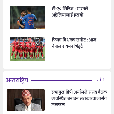
टी-२० सिरिज : भारतले
अष्ट्रेलियालाई हरायो
फिफा विश्वकप छनोट : आज
नेपाल र यमन भिड्दै
अन्तराष्ट्रिय
सबै
सभामुख डिपी अर्यालले संसद बैठक
व्यवस्थित बनाउन सरोकारवालासँग
छलफल