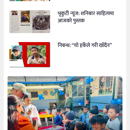
भृकुटी न्यूज: शनिबार साहित्यमा
आजको पुस्तक
निबन्ध: “यो हर्केले गरी खाँदैन”