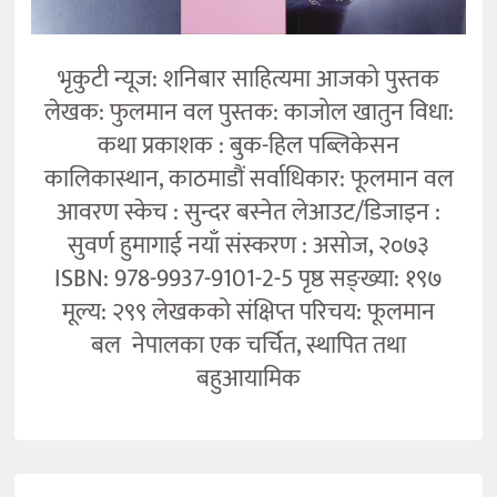
भृकुटी न्यूज: शनिबार साहित्यमा आजको पुस्तक
लेखक: फुलमान वल पुस्तक: काजोल खातुन विधा:
कथा प्रकाशक : बुक-हिल पब्लिकेसन
कालिकास्थान, काठमाडौं सर्वाधिकार: फूलमान वल
आवरण स्केच : सुन्दर बस्नेत लेआउट/डिजाइन :
सुवर्ण हुमागाई नयाँ संस्करण : असोज, २०७३
ISBN: 978-9937-9101-2-5 पृष्ठ सङ्ख्या: १९७
मूल्य: २९९ लेखकको संक्षिप्त परिचय: फूलमान
बल नेपालका एक चर्चित, स्थापित तथा
बहुआयामिक