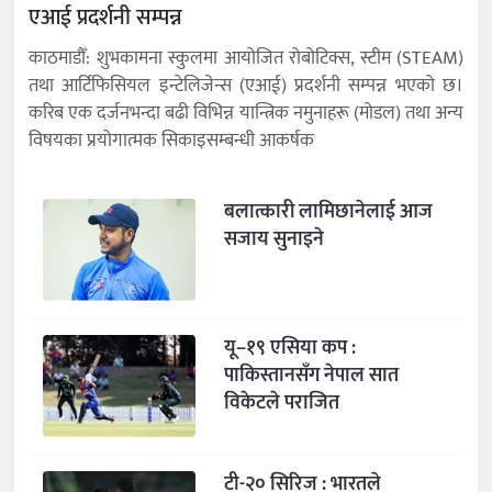
एआई प्रदर्शनी सम्पन्न
काठमाडौँ: शुभकामना स्कुलमा आयोजित रोबोटिक्स, स्टीम (STEAM)
तथा आर्टिफिसियल इन्टेलिजेन्स (एआई) प्रदर्शनी सम्पन्न भएको छ।
करिब एक दर्जनभन्दा बढी विभिन्न यान्त्रिक नमुनाहरू (मोडल) तथा अन्य
विषयका प्रयोगात्मक सिकाइसम्बन्धी आकर्षक
बलात्कारी लामिछानेलाई आज
सजाय सुनाइने
यू–१९ एसिया कप :
पाकिस्तानसँग नेपाल सात
विकेटले पराजित
टी-२० सिरिज : भारतले