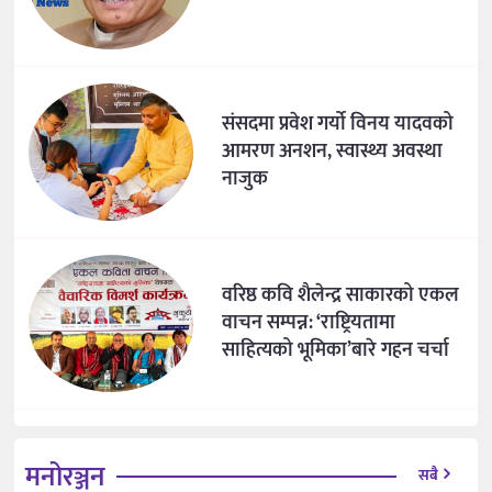
संसदमा प्रवेश गर्यो विनय यादवको
आमरण अनशन, स्वास्थ्य अवस्था
नाजुक
वरिष्ठ कवि शैलेन्द्र साकारको एकल
वाचन सम्पन्न: ‘राष्ट्रियतामा
साहित्यको भूमिका’बारे गहन चर्चा
मनोरञ्जन
सबै