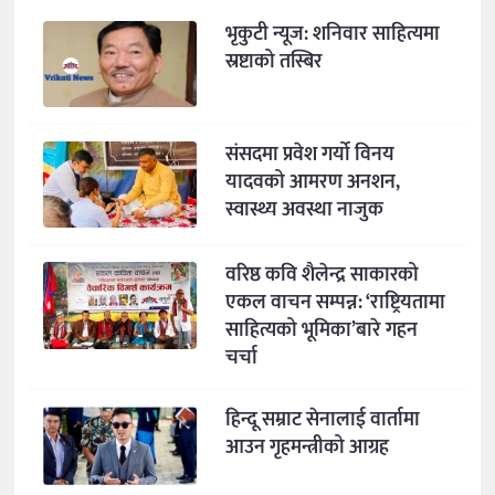
भृकुटी न्यूज: शनिवार साहित्यमा
स्रष्टाको तस्बिर
संसदमा प्रवेश गर्यो विनय
यादवको आमरण अनशन,
स्वास्थ्य अवस्था नाजुक
वरिष्ठ कवि शैलेन्द्र साकारको
एकल वाचन सम्पन्न: ‘राष्ट्रियतामा
साहित्यको भूमिका’बारे गहन
चर्चा
हिन्दू सम्राट सेनालाई वार्तामा
आउन गृहमन्त्रीको आग्रह