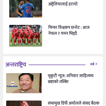
अष्ट्रेलियालाई हरायो
फिफा विश्वकप छनोट : आज
नेपाल र यमन भिड्दै
अन्तराष्ट्रिय
सबै
भृकुटी न्यूज: शनिवार साहित्यमा
स्रष्टाको तस्बिर
सभामुख डिपी अर्यालले संसद बैठक