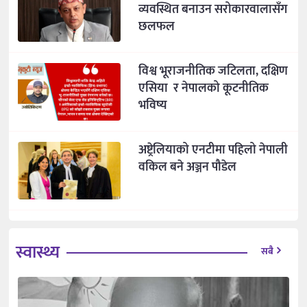
व्यवस्थित बनाउन सरोकारवालासँग
छलफल
विश्व भूराजनीतिक जटिलता, दक्षिण
एसिया र नेपालको कूटनीतिक
भविष्य
अष्ट्रेलियाको एनटीमा पहिलो नेपाली
वकिल बने अञ्जन पौडेल
स्वास्थ्य
सबै