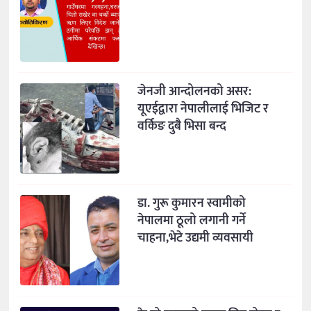
जेनजी आन्दोलनको असर:
यूएईद्वारा नेपालीलाई भिजिट र
वर्किङ दुबै भिसा बन्द
डा. गुरू कुमारन स्वामीको
नेपालमा ठूलो लगानी गर्ने
चाहना,भेटे उद्यमी व्यवसायी