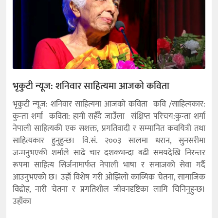
भृकुटी न्यूज: शनिवार साहित्यमा आजको कविता
भृकुटी न्यूज: शनिवार साहित्यमा आजको कविता कवि /साहित्यकार:
कुन्ता शर्मा कविता: हामी सहँदै जाउँला संक्षिप्त परिचय:कुन्ता शर्मा
नेपाली साहित्यकी एक सशक्त, प्रगतिवादी र सम्मानित कवयित्री तथा
साहित्यकार हुनुहुन्छ। वि.सं. २००३ सालमा धरान, सुनसरीमा
जन्मनुभएकी शर्माले साढे चार दशकभन्दा बढी समयदेखि निरन्तर
रूपमा साहित्य सिर्जनामार्फत नेपाली भाषा र समाजको सेवा गर्दै
आउनुभएको छ। उहाँ विशेष गरी ओझिलो काव्यिक चेतना, सामाजिक
विद्रोह, नारी चेतना र प्रगतिशील जीवनदृष्टिका लागि चिनिनुहुन्छ।
उहाँका