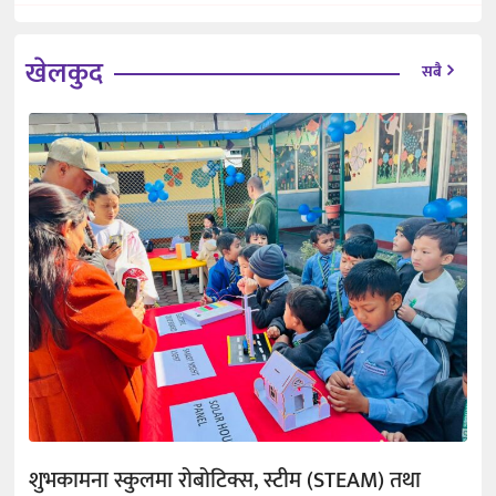
खेलकुद
सबै
शुभकामना स्कुलमा रोबोटिक्स, स्टीम (STEAM) तथा