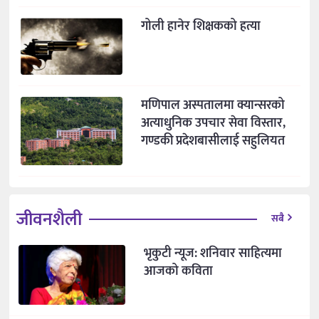
गोली हानेर शिक्षकको हत्या
मणिपाल अस्पतालमा क्यान्सरको
अत्याधुनिक उपचार सेवा विस्तार,
गण्डकी प्रदेशबासीलाई सहुलियत
जीवनशैली
सबै
भृकुटी न्यूज: शनिवार साहित्यमा
आजको कविता