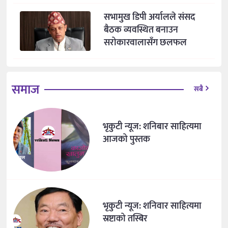
सभामुख डिपी अर्यालले संसद
बैठक व्यवस्थित बनाउन
सरोकारवालासँग छलफल
समाज
सबै
भृकुटी न्यूज: शनिबार साहित्यमा
आजको पुस्तक
भृकुटी न्यूज: शनिवार साहित्यमा
स्रष्टाको तस्बिर