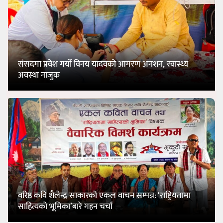
संसदमा प्रवेश गर्यो विनय यादवको आमरण अनशन, स्वास्थ्य
अवस्था नाजुक
वरिष्ठ कवि शैलेन्द्र साकारको एकल वाचन सम्पन्न: ‘राष्ट्रियतामा
साहित्यको भूमिका’बारे गहन चर्चा