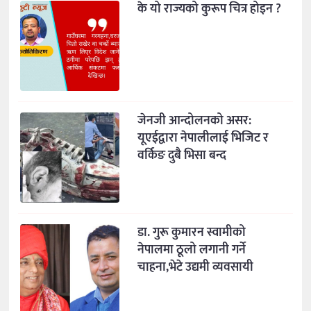
के यो राज्यको कुरूप चित्र होइन ?
जेनजी आन्दोलनको असर:
यूएईद्वारा नेपालीलाई भिजिट र
वर्किङ दुबै भिसा बन्द
डा. गुरू कुमारन स्वामीको
नेपालमा ठूलो लगानी गर्ने
चाहना,भेटे उद्यमी व्यवसायी