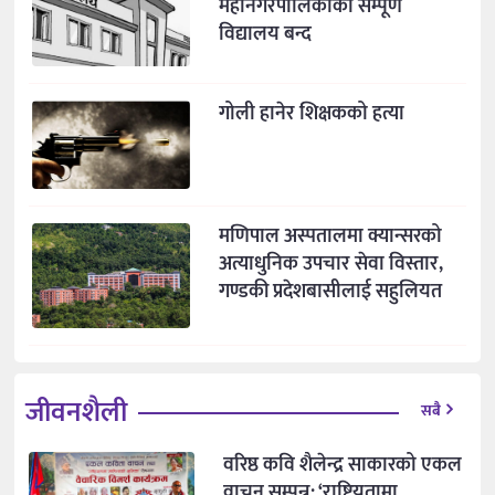
महानगरपालिकाका सम्पूर्ण
विद्यालय बन्द
गोली हानेर शिक्षकको हत्या
मणिपाल अस्पतालमा क्यान्सरको
अत्याधुनिक उपचार सेवा विस्तार,
गण्डकी प्रदेशबासीलाई सहुलियत
जीवनशैली
सबै
वरिष्ठ कवि शैलेन्द्र साकारको एकल
वाचन सम्पन्न: ‘राष्ट्रियतामा