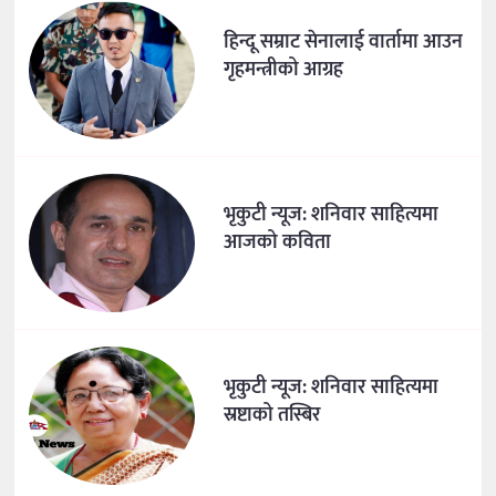
हिन्दू सम्राट सेनालाई वार्तामा आउन
गृहमन्त्रीको आग्रह
भृकुटी न्यूज: शनिवार साहित्यमा
आजको कविता
भृकुटी न्यूज: शनिवार साहित्यमा
स्रष्टाको तस्बिर