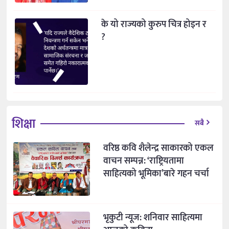
के यो राज्यको कुरुप चित्र होइन र
?
शिक्षा
सबै
वरिष्ठ कवि शैलेन्द्र साकारको एकल
वाचन सम्पन्न: ‘राष्ट्रियतामा
साहित्यको भूमिका’बारे गहन चर्चा
भृकुटी न्यूज: शनिवार साहित्यमा