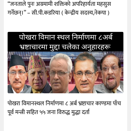
“जनताले पुनः अग्रमामी शक्तिको अपरिहार्यता महसुस
गर्नेछन्।” – सी.पी.कडरिया ( केन्द्रीय सदस्य,नेकपा )
पोखरा विमानस्थल निर्माणमा ८ अर्ब भ्रष्टाचार काण्डमा पाँच
पूर्व मन्त्री सहित ५५ जना विरुद्ध मुद्धा दर्ता