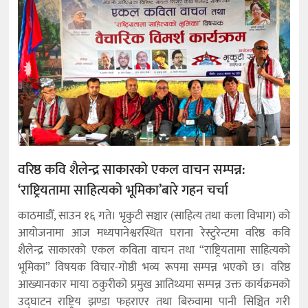
वरिष्ठ कवि शैलेन्द्र साकारको एकल वाचन सम्पन्न:
‘राष्ट्रियतामा साहित्यको भूमिका’बारे गहन चर्चा
काठमाडौँ, साउन १६ गते। भृकुटी सञ्चार (साहित्य तथा कला विभाग) को
आयोजनामा आज मध्यपानेश्वरस्थित घराना रेस्टुरेन्टमा वरिष्ठ कवि
शैलेन्द्र साकारको एकल कविता वाचन तथा “राष्ट्रियतामा साहित्यको
भूमिका” विषयक विचार-गोष्ठी भव्य रूपमा सम्पन्न भएको छ। वरिष्ठ
आख्यानकार माया ठकुरीको प्रमुख आतिथ्यमा सम्पन्न उक्त कार्यक्रमको
उद्घाटन राष्ट्रिय झण्डा फहराएर तथा बिरुवामा पानी सिञ्चित गरी