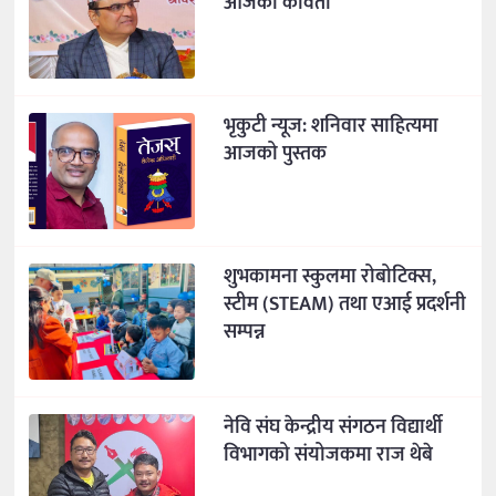
आजको कविता
भृकुटी न्यूज: शनिवार साहित्यमा
आजको पुस्तक
शुभकामना स्कुलमा रोबोटिक्स,
स्टीम (STEAM) तथा एआई प्रदर्शनी
सम्पन्न
नेवि संघ केन्द्रीय संगठन विद्यार्थी
विभागको संयोजकमा राज थेबे