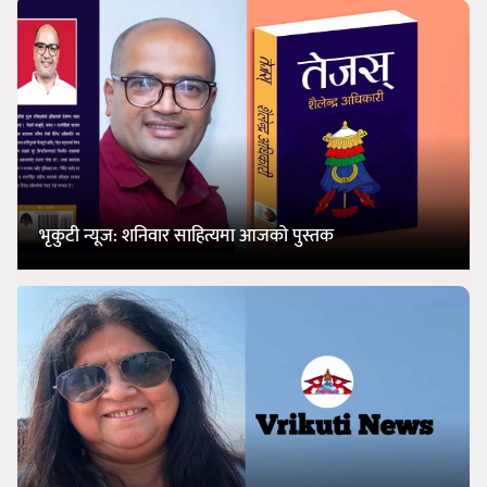
भृकुटी न्यूज: शनिवार साहित्यमा आजको पुस्तक