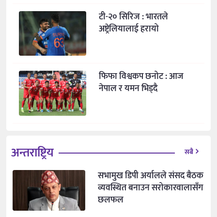
टी-२० सिरिज : भारतले
अष्ट्रेलियालाई हरायो
फिफा विश्वकप छनोट : आज
नेपाल र यमन भिड्दै
अन्तराष्ट्रिय
सबै
सभामुख डिपी अर्यालले संसद बैठक
व्यवस्थित बनाउन सरोकारवालासँग
छलफल