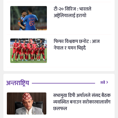
टी-२० सिरिज : भारतले
अष्ट्रेलियालाई हरायो
फिफा विश्वकप छनोट : आज
नेपाल र यमन भिड्दै
अन्तराष्ट्रिय
सबै
सभामुख डिपी अर्यालले संसद बैठक
व्यवस्थित बनाउन सरोकारवालासँग
छलफल