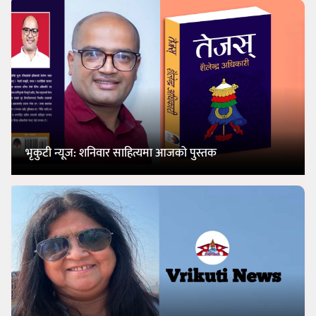
भृकुटी न्यूज: शनिवार साहित्यमा आजको पुस्तक