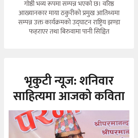
गोष्ठी भव्य रूपमा सम्पन्न भएको छ। वरिष्ठ
आख्यानकार माया ठकुरीको प्रमुख आतिथ्यमा
सम्पन्न उक्त कार्यक्रमको उद्घाटन राष्ट्रिय झण्डा
फहराएर तथा बिरुवामा पानी सिञ्चित
भृकुटी न्यूज: शनिवार
साहित्यमा आजको कविता