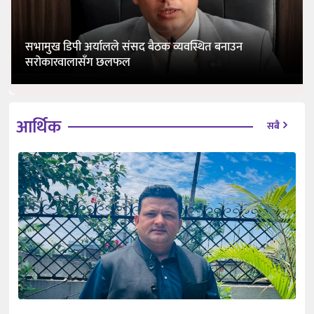
सभामुख डिपी अर्यालले संसद बैठक व्यवस्थित बनाउन
सरोकारवालासँग छलफल
आर्थिक
सबै