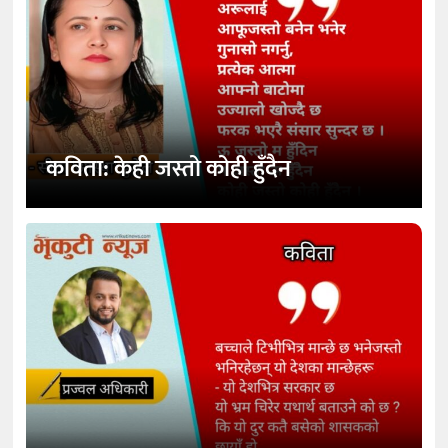
कविता: केही जस्तो कोही हुँदैन