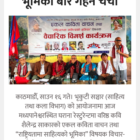
भूमिका’बारे गहन चर्चा
कला
काठमाडौँ, साउन १६ गते। भृकुटी सञ्चार (साहित्य
तथा कला विभाग) को आयोजनामा आज
मध्यपानेश्वरस्थित घराना रेस्टुरेन्टमा वरिष्ठ कवि
शैलेन्द्र साकारको एकल कविता वाचन तथा
“राष्ट्रियतामा साहित्यको भूमिका” विषयक विचार-