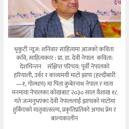
भृकुटी न्यूज: शनिवार साहित्यमा आजको कविता
कवि, साहित्यकार : प्रा. डा. देवी नेपाल कविता:
देशचिन्तन संक्षिप्त परिचय: पूर्वी नेपालको
हरियाली, उर्वर र काव्यमयी माटो झापा (हल्दीबारी
—१, गोल्धाप) मा पिता कुबेरनाथ नेपाल र माता
मनमाया नेपालका कोखबाट २०३० साल वैशाख १८
गते जन्मनुभएका देवी नेपाललाई झापाको माटोमा
हुर्किएको मातृवात्सल्य, प्रकृतिप्रतिको अगाध प्रेम र
बाल्यकालीन