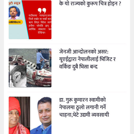
के यो राज्यको कुरूप चित्र होइन ?
जेनजी आन्दोलनको असर:
यूएईद्वारा नेपालीलाई भिजिट र
वर्किङ दुबै भिसा बन्द
डा. गुरू कुमारन स्वामीको
नेपालमा ठूलो लगानी गर्ने
चाहना,भेटे उद्यमी व्यवसायी