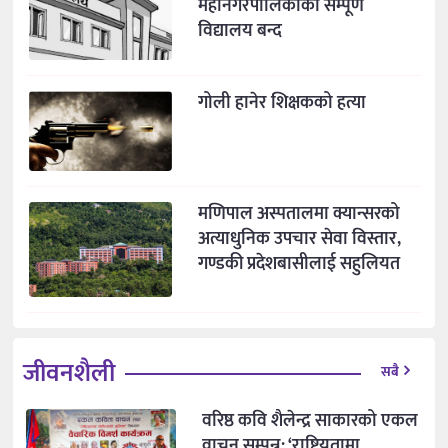
महानगरपालिकाका सम्पूर्ण
विद्यालय बन्द
गोली हानेर शिक्षकको हत्या
मणिपाल अस्पतालमा क्यान्सरको
अत्याधुनिक उपचार सेवा विस्तार,
गण्डकी प्रदेशबासीलाई सहुलियत
जीवनशैली
सबै
वरिष्ठ कवि शैलेन्द्र साकारको एकल
वाचन सम्पन्न: ‘राष्ट्रियतामा