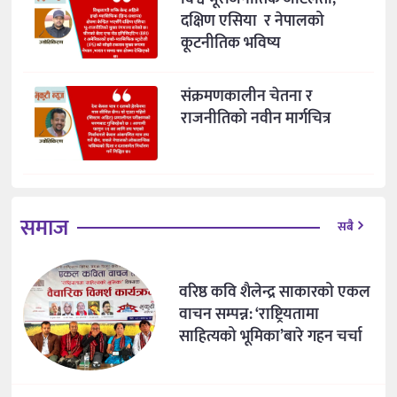
दक्षिण एसिया र नेपालको
कूटनीतिक भविष्य
संक्रमणकालीन चेतना र
राजनीतिको नवीन मार्गचित्र
समाज
सबै
वरिष्ठ कवि शैलेन्द्र साकारको एकल
वाचन सम्पन्न: ‘राष्ट्रियतामा
साहित्यको भूमिका’बारे गहन चर्चा