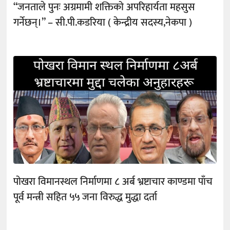
“जनताले पुनः अग्रमामी शक्तिको अपरिहार्यता महसुस
गर्नेछन्।” – सी.पी.कडरिया ( केन्द्रीय सदस्य,नेकपा )
पोखरा विमानस्थल निर्माणमा ८ अर्ब भ्रष्टाचार काण्डमा पाँच
पूर्व मन्त्री सहित ५५ जना विरुद्ध मुद्धा दर्ता