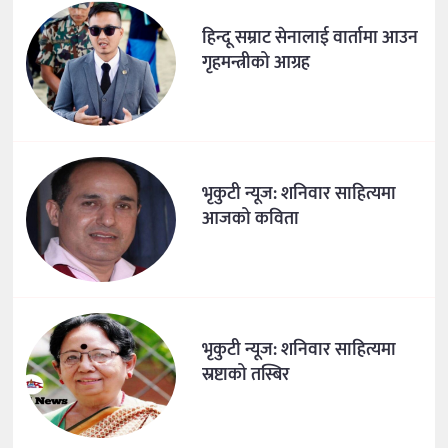
हिन्दू सम्राट सेनालाई वार्तामा आउन
गृहमन्त्रीको आग्रह
भृकुटी न्यूज: शनिवार साहित्यमा
आजको कविता
भृकुटी न्यूज: शनिवार साहित्यमा
स्रष्टाको तस्बिर