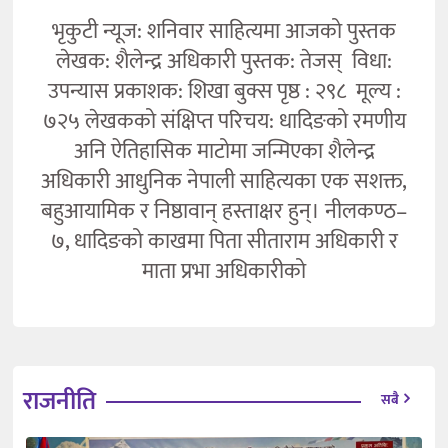
भृकुटी न्यूज: शनिवार साहित्यमा आजको पुस्तक
लेखक: शैलेन्द्र अधिकारी पुस्तक: तेजस् विधा:
उपन्यास प्रकाशक: शिखा बुक्स पृष्ठ : २९८ मूल्य :
७२५ लेखकको संक्षिप्त परिचय: धादिङको रमणीय
अनि ऐतिहासिक माटोमा जन्मिएका शैलेन्द्र
अधिकारी आधुनिक नेपाली साहित्यका एक सशक्त,
बहुआयामिक र निष्ठावान् हस्ताक्षर हुन्। नीलकण्ठ–
७, धादिङको काखमा पिता सीताराम अधिकारी र
माता प्रभा अधिकारीको
राजनीति
सबै