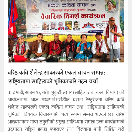
वरिष्ठ कवि शैलेन्द्र साकारको एकल वाचन सम्पन्न:
‘राष्ट्रियतामा साहित्यको भूमिका’बारे गहन चर्चा
काठमाडौँ, साउन १६ गते। भृकुटी सञ्चार (साहित्य तथा कला विभाग) को
आयोजनामा आज मध्यपानेश्वरस्थित घराना रेस्टुरेन्टमा वरिष्ठ कवि
शैलेन्द्र साकारको एकल कविता वाचन तथा “राष्ट्रियतामा साहित्यको
भूमिका” विषयक विचार-गोष्ठी भव्य रूपमा सम्पन्न भएको छ। वरिष्ठ
आख्यानकार माया ठकुरीको प्रमुख आतिथ्यमा सम्पन्न उक्त कार्यक्रमको
उद्घाटन राष्ट्रिय झण्डा फहराएर तथा बिरुवामा पानी सिञ्चित गरी