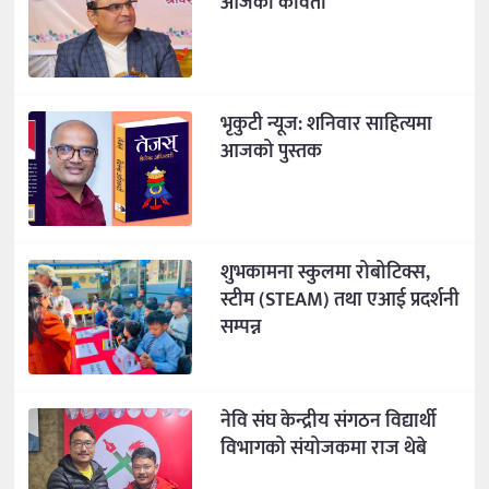
आजको कविता
भृकुटी न्यूज: शनिवार साहित्यमा
आजको पुस्तक
शुभकामना स्कुलमा रोबोटिक्स,
स्टीम (STEAM) तथा एआई प्रदर्शनी
सम्पन्न
नेवि संघ केन्द्रीय संगठन विद्यार्थी
विभागको संयोजकमा राज थेबे