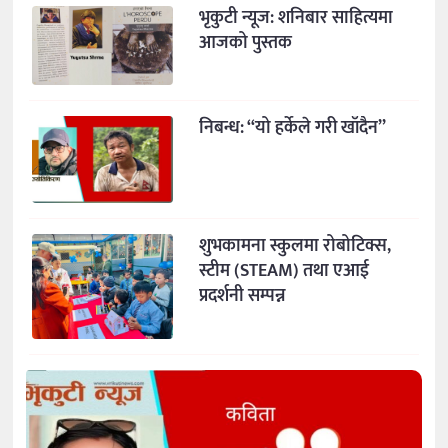
भृकुटी न्यूज: शनिबार साहित्यमा
आजको पुस्तक
निबन्ध: “यो हर्केले गरी खाँदैन”
शुभकामना स्कुलमा रोबोटिक्स,
स्टीम (STEAM) तथा एआई
प्रदर्शनी सम्पन्न