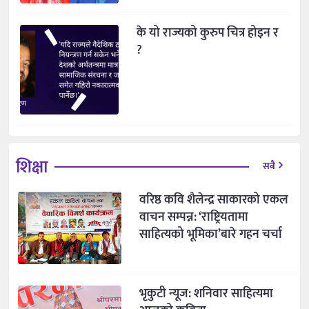
के यो राज्यको कुरुप चित्र होइन र
?
शिक्षा
सबै
वरिष्ठ कवि शैलेन्द्र साकारको एकल
वाचन सम्पन्न: ‘राष्ट्रियतामा
साहित्यको भूमिका’बारे गहन चर्चा
भृकुटी न्यूज: शनिवार साहित्यमा