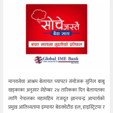
मानवसेवा आश्रम बेलायत च्यापटर संयोजक सुनिल बाबु
खड्काका अनुसार सेप्टेम्बर २४ तारिकका दिन बेलायतका
लागि नेपालका महामहिम राजदूत ज्ञानचन्द्र आचार्यको
प्रमुख आतिथ्यतामा इम्पायर बेङक्वेटीङ हल, हाइस्ट्रिटमा र