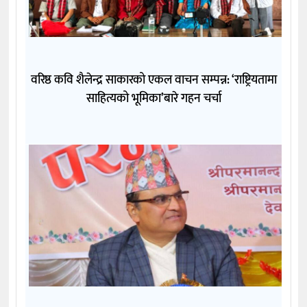
वरिष्ठ कवि शैलेन्द्र साकारको एकल वाचन सम्पन्न: ‘राष्ट्रियतामा
साहित्यको भूमिका’बारे गहन चर्चा