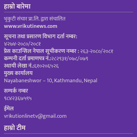
हाम्रो बारेमा
भृकुटी संचार प्रा.लि. द्वारा संचालित
www.vrikutinews.com
सूचना तथा प्रसारण विभाग दर्ता नम्बर:
४२७४-२०८०/२०८१
प्रेस काउन्सिल नेपाल सूचीकरण नम्बर :
२६३-२०८०/२०८१
कम्पनी दर्ता प्रमाणपत्र नं.:
२८२९३१/०७८/०७९
स्थायी लेखा नं.:
६१०२०६५२६
मुख्य कार्यालय
Nayabaneshwor – 10, Kathmandu, Nepal
सम्पर्क नम्बर
९८४२३६७५९५
ईमेल
vrikutionlinetv@gmail.com
हाम्रो टीम