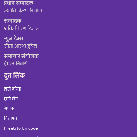
प्रधान सम्पादक
ज्याोति किरण रिजाल
सम्पादक
शक्ति किरण रिजाल
न्युज डेक्स
सीता आस्था ढुङ्गेल
समाचार संयोजक
हेमन्त तिवारी
द्रुत लिंक
हाम्रो बारेमा
हाम्रो टीम
सम्पर्क
विज्ञापन
Preeti to Unicode