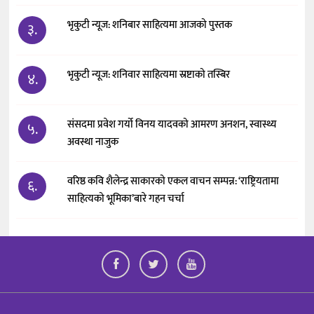
भृकुटी न्यूज: शनिबार साहित्यमा आजको पुस्तक
३.
भृकुटी न्यूज: शनिवार साहित्यमा स्रष्टाको तस्बिर
४.
संसदमा प्रवेश गर्यो विनय यादवको आमरण अनशन, स्वास्थ्य
५.
अवस्था नाजुक
वरिष्ठ कवि शैलेन्द्र साकारको एकल वाचन सम्पन्न: ‘राष्ट्रियतामा
६.
साहित्यको भूमिका’बारे गहन चर्चा