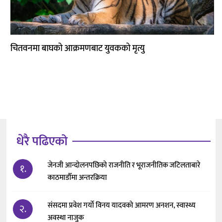
कला
चितवनमा बाघको आक्रमणबाट युवकको मृत्यु
धेरै पढिएको
जेनजी आन्दोलनपछिको राजनीति र भूराजनीतिक जटिलताबारे
१.
काठमाडौँमा अन्तरक्रिया
संसदमा प्रवेश गर्यो विनय यादवको आमरण अनशन, स्वास्थ्य
२.
अवस्था नाजुक