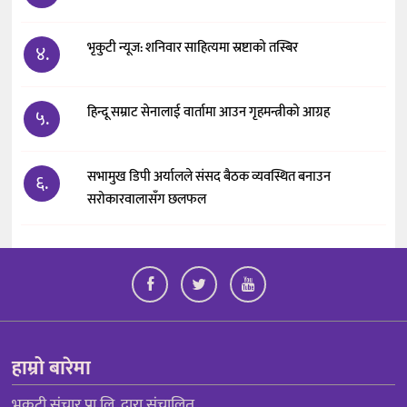
भृकुटी न्यूज: शनिवार साहित्यमा स्रष्टाको तस्बिर
४.
हिन्दू सम्राट सेनालाई वार्तामा आउन गृहमन्त्रीको आग्रह
५.
सभामुख डिपी अर्यालले संसद बैठक व्यवस्थित बनाउन
६.
सरोकारवालासँग छलफल
हाम्रो बारेमा
भृकुटी संचार प्रा.लि. द्वारा संचालित