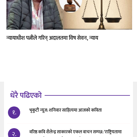
कला
न्यायाधीश पत्नीले गरिन् अदालतमा विष सेवन, न्याय
धेरै पढिएको
भृकुटी न्यूज: शनिवार साहित्यमा आजको कविता
१.
वरिष्ठ कवि शैलेन्द्र साकारको एकल वाचन सम्पन्न: ‘राष्ट्रियतामा
२.