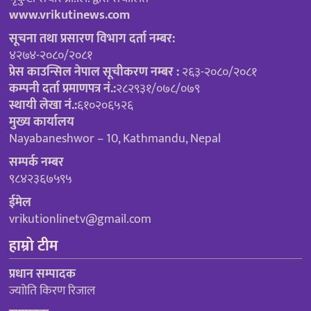
www.vrikutinews.com
सूचना तथा प्रसारण विभाग दर्ता नम्बर:
४२७४-२०८०/२०८१
प्रेस काउन्सिल नेपाल सूचीकरण नम्बर :
२६३-२०८०/२०८१
कम्पनी दर्ता प्रमाणपत्र नं.:
२८२९३१/०७८/०७९
स्थायी लेखा नं.:
६१०२०६५२६
मुख्य कार्यालय
Nayabaneshwor – 10, Kathmandu, Nepal
सम्पर्क नम्बर
९८४२३६७५९५
ईमेल
vrikutionlinetv@gmail.com
हाम्रो टीम
प्रधान सम्पादक
ज्याोति किरण रिजाल