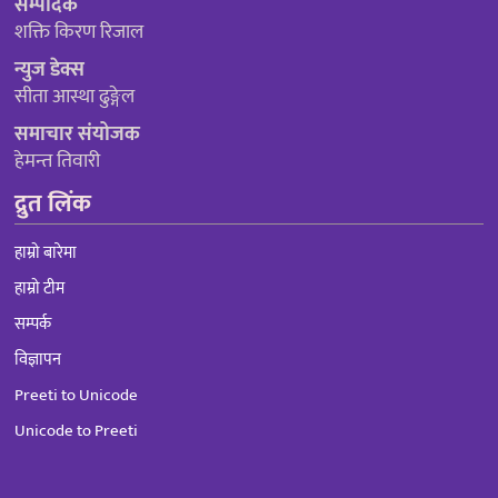
सम्पादक
शक्ति किरण रिजाल
न्युज डेक्स
सीता आस्था ढुङ्गेल
समाचार संयोजक
हेमन्त तिवारी
द्रुत लिंक
हाम्रो बारेमा
हाम्रो टीम
सम्पर्क
विज्ञापन
Preeti to Unicode
Unicode to Preeti