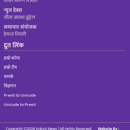
शक्ति किरण रिजाल
न्युज डेक्स
सीता आस्था ढुङ्गेल
समाचार संयोजक
हेमन्त तिवारी
द्रुत लिंक
हाम्रो बारेमा
हाम्रो टीम
सम्पर्क
विज्ञापन
Preeti to Unicode
Unicode to Preeti
Copyright ©2026 Vrikuti News | All rights Reserved.
Website By :