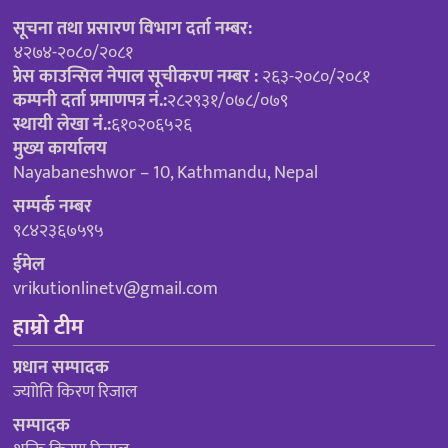
सूचना तथा प्रसारण विभाग दर्ता नम्बर:
४२७४-२०८०/२०८१
प्रेस काउन्सिल नेपाल सूचीकरण नम्बर :
२६३-२०८०/२०८१
कम्पनी दर्ता प्रमाणपत्र नं.:
२८२९३१/०७८/०७९
स्थायी लेखा नं.:
६१०२०६५२६
मुख्य कार्यालय
Nayabaneshwor – 10, Kathmandu, Nepal
सम्पर्क नम्बर
९८४२३६७५९५
ईमेल
vrikutionlinetv@gmail.com
हाम्रो टीम
प्रधान सम्पादक
ज्याोति किरण रिजाल
सम्पादक