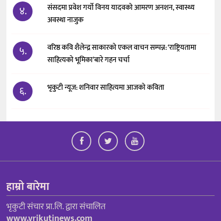
संसदमा प्रवेश गर्यो विनय यादवको आमरण अनशन, स्वास्थ्य
४.
अवस्था नाजुक
वरिष्ठ कवि शैलेन्द्र साकारको एकल वाचन सम्पन्न: ‘राष्ट्रियतामा
५.
साहित्यको भूमिका’बारे गहन चर्चा
भृकुटी न्यूज: शनिवार साहित्यमा आजको कविता
६.
हाम्रो बारेमा
भृकुटी संचार प्रा.लि. द्वारा संचालित
www.vrikutinews.com