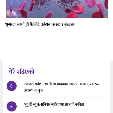
कला
भुसको आगो झैं फैलिदै कोरोना,सरकार बेखबर
धेरै पढिएको
संसदमा प्रवेश गर्यो विनय यादवको आमरण अनशन, स्वास्थ्य
१.
अवस्था नाजुक
भृकुटी न्यूज: शनिवार साहित्यमा आजको कविता
२.