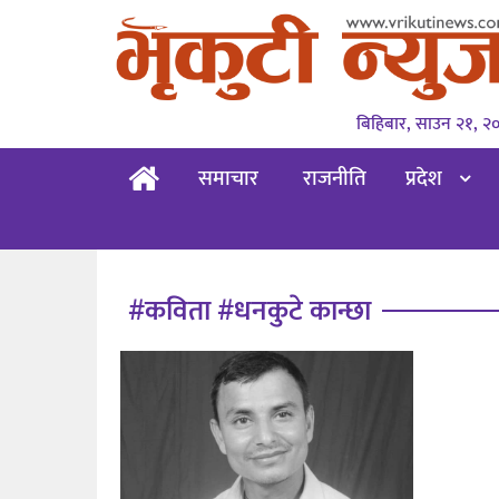
बिहिबार, साउन २१, २
समाचार
राजनीति
प्रदेश
#कविता #धनकुटे कान्छा