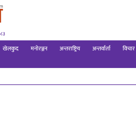
०८३
खेलकुद
मनोरञ्जन
अन्तराष्ट्रिय
अन्तर्वार्ता
विचार