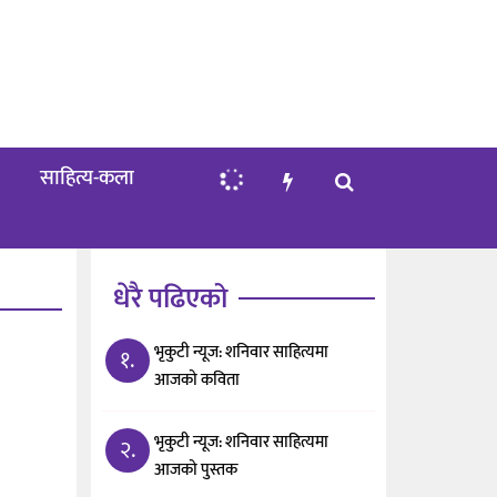
साहित्य-कला
धेरै पढिएको
भृकुटी न्यूज: शनिवार साहित्यमा
१.
आजको कविता
भृकुटी न्यूज: शनिवार साहित्यमा
२.
आजको पुस्तक