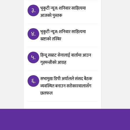
भृकुटी न्यूज: शनिवार साहित्यमा
३.
आजको पुस्तक
भृकुटी न्यूज: शनिवार साहित्यमा
४.
स्रष्टाको तस्बिर
हिन्दू सम्राट सेनालाई वार्तामा आउन
५.
गृहमन्त्रीको आग्रह
सभामुख डिपी अर्यालले संसद बैठक
६.
व्यवस्थित बनाउन सरोकारवालासँग
छलफल