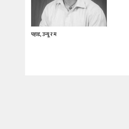
पहाड, उन्यू र म