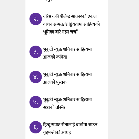
वरिष्ठ कवि शैलेन्द्र साकारको एकल
२.
वाचन सम्पन्न: ‘राष्ट्रियतामा साहित्यको
भूमिका’बारे गहन चर्चा
भृकुटी न्यूज: शनिवार साहित्यमा
३.
आजको कविता
भृकुटी न्यूज: शनिवार साहित्यमा
४.
आजको पुस्तक
भृकुटी न्यूज: शनिवार साहित्यमा
५.
स्रष्टाको तस्बिर
हिन्दू सम्राट सेनालाई वार्तामा आउन
६.
गृहमन्त्रीको आग्रह