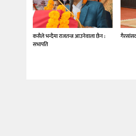
कसैले भन्दैमा राजतन्त्र आउनेवाला छैन :
गैरसांसद
सभापति