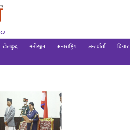
०८३
खेलकुद
मनोरञ्जन
अन्तराष्ट्रिय
अन्तर्वार्ता
विचार