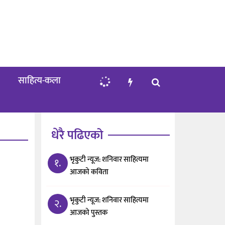
साहित्य-कला
धेरै पढिएको
भृकुटी न्यूज: शनिवार साहित्यमा
१.
आजको कविता
भृकुटी न्यूज: शनिवार साहित्यमा
२.
आजको पुस्तक