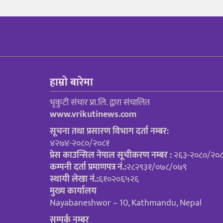
हाम्रो बारेमा
भृकुटी संचार प्रा.लि. द्वारा संचालित
www.vrikutinews.com
सूचना तथा प्रसारण विभाग दर्ता नम्बर:
४२७४-२०८०/२०८१
प्रेस काउन्सिल नेपाल सूचीकरण नम्बर :
२६३-२०८०/२०
कम्पनी दर्ता प्रमाणपत्र नं.:
२८२९३१/०७८/०७९
स्थायी लेखा नं.:
६१०२०६५२६
मुख्य कार्यालय
Nayabaneshwor – 10, Kathmandu, Nepal
सम्पर्क नम्बर