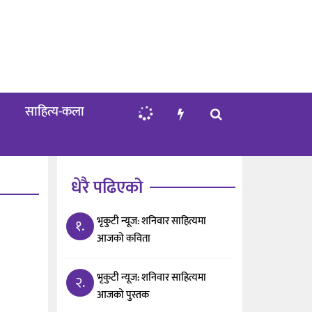
साहित्य-कला
धेरै पढिएको
भृकुटी न्यूज: शनिवार साहित्यमा
१.
आजको कविता
भृकुटी न्यूज: शनिवार साहित्यमा
२.
आजको पुस्तक