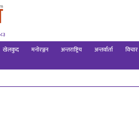
०८३
खेलकुद
मनोरञ्जन
अन्तराष्ट्रिय
अन्तर्वार्ता
विचार