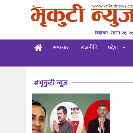
बिहिबार, साउन २१, २
समाचार
राजनीति
प्रदेश
#भृकुटी न्युूज