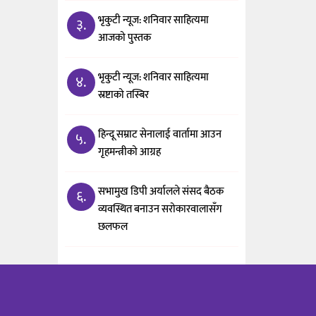
भृकुटी न्यूज: शनिवार साहित्यमा
३.
आजको पुस्तक
भृकुटी न्यूज: शनिवार साहित्यमा
४.
स्रष्टाको तस्बिर
हिन्दू सम्राट सेनालाई वार्तामा आउन
५.
गृहमन्त्रीको आग्रह
सभामुख डिपी अर्यालले संसद बैठक
६.
व्यवस्थित बनाउन सरोकारवालासँग
छलफल