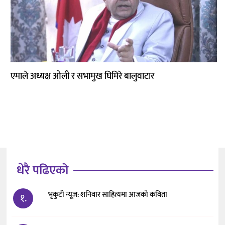
कला
एमाले अध्यक्ष ओली र सभामुख घिमिरे बालुवाटार
धेरै पढिएको
भृकुटी न्यूज: शनिवार साहित्यमा आजको कविता
१.