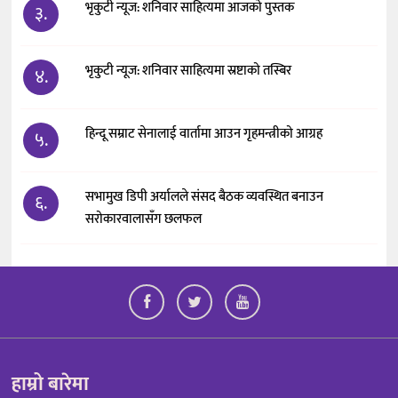
भृकुटी न्यूज: शनिवार साहित्यमा आजको पुस्तक
३.
भृकुटी न्यूज: शनिवार साहित्यमा स्रष्टाको तस्बिर
४.
हिन्दू सम्राट सेनालाई वार्तामा आउन गृहमन्त्रीको आग्रह
५.
सभामुख डिपी अर्यालले संसद बैठक व्यवस्थित बनाउन
६.
सरोकारवालासँग छलफल
हाम्रो बारेमा