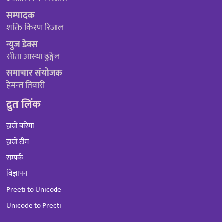
सम्पादक
शक्ति किरण रिजाल
न्युज डेक्स
सीता आस्था ढुङ्गेल
समाचार संयोजक
हेमन्त तिवारी
द्रुत लिंक
हाम्रो बारेमा
हाम्रो टीम
सम्पर्क
विज्ञापन
Preeti to Unicode
Unicode to Preeti