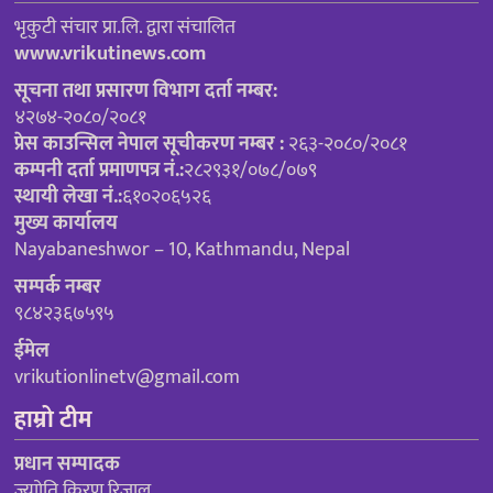
भृकुटी संचार प्रा.लि. द्वारा संचालित
www.vrikutinews.com
सूचना तथा प्रसारण विभाग दर्ता नम्बर:
४२७४-२०८०/२०८१
प्रेस काउन्सिल नेपाल सूचीकरण नम्बर :
२६३-२०८०/२०८१
कम्पनी दर्ता प्रमाणपत्र नं.:
२८२९३१/०७८/०७९
स्थायी लेखा नं.:
६१०२०६५२६
मुख्य कार्यालय
Nayabaneshwor – 10, Kathmandu, Nepal
सम्पर्क नम्बर
९८४२३६७५९५
ईमेल
vrikutionlinetv@gmail.com
हाम्रो टीम
प्रधान सम्पादक
ज्याोति किरण रिजाल