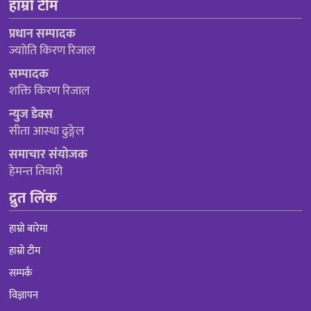
हाम्रो टीम
प्रधान सम्पादक
ज्याोति किरण रिजाल
सम्पादक
शक्ति किरण रिजाल
न्युज डेक्स
सीता आस्था ढुङ्गेल
समाचार संयोजक
हेमन्त तिवारी
द्रुत लिंक
हाम्रो बारेमा
हाम्रो टीम
सम्पर्क
विज्ञापन