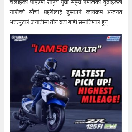
चलाइको पाइएमा राष्ट्रिय युवा सङ्घ नेपालका युवाहरूले
गाडीको साँचो प्रहरीलाई बुझाउने कार्यक्रम अन्तर्गत
भक्तपुरको जगातीमा तीन वटा गाडी समातिएका हुन् ।