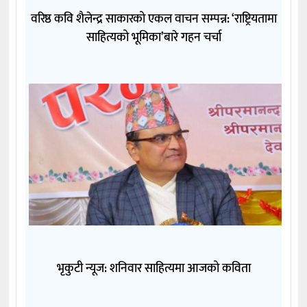
वरिष्ठ कवि शैलेन्द्र साकारको एकल वाचन सम्पन्न: ‘राष्ट्रियतामा
साहित्यको भूमिका’बारे गहन चर्चा
भृकुटी न्यूज: शनिवार साहित्यमा आजको कविता