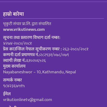
हाम्रो बारेमा
भृकुटी संचार प्रा.लि. द्वारा संचालित
www.vrikutinews.com
सूचना तथा प्रसारण विभाग दर्ता नम्बर:
४२७४-२०८०/२०८१
प्रेस काउन्सिल नेपाल सूचीकरण नम्बर :
२६३-२०८०/२०८१
कम्पनी दर्ता प्रमाणपत्र नं.:
२८२९३१/०७८/०७९
स्थायी लेखा नं.:
६१०२०६५२६
मुख्य कार्यालय
Nayabaneshwor – 10, Kathmandu, Nepal
सम्पर्क नम्बर
९८४२३६७५९५
ईमेल
vrikutionlinetv@gmail.com