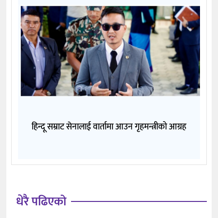
हिन्दू सम्राट सेनालाई वार्तामा आउन गृहमन्त्रीको आग्रह
धेरै पढिएको