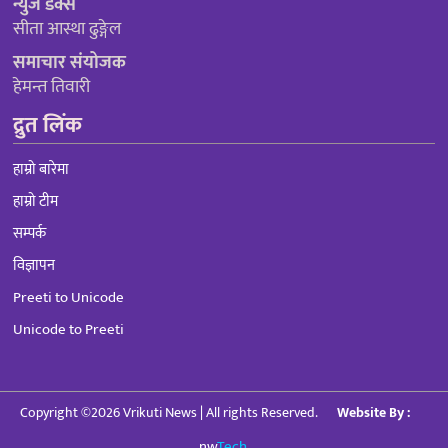
न्युज डेक्स
सीता आस्था ढुङ्गेल
समाचार संयोजक
हेमन्त तिवारी
द्रुत लिंक
हाम्रो बारेमा
हाम्रो टीम
सम्पर्क
विज्ञापन
Preeti to Unicode
Unicode to Preeti
Copyright ©2026 Vrikuti News | All rights Reserved.
Website By :
nw
Tech.