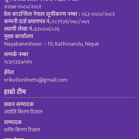
४२७४-२०८०/२०८१
प्रेस काउन्सिल नेपाल सूचीकरण नम्बर :
२६३-२०८०/२०८१
कम्पनी दर्ता प्रमाणपत्र नं.:
२८२९३१/०७८/०७९
स्थायी लेखा नं.:
६१०२०६५२६
मुख्य कार्यालय
Nayabaneshwor – 10, Kathmandu, Nepal
सम्पर्क नम्बर
९८४२३६७५९५
ईमेल
vrikutionlinetv@gmail.com
हाम्रो टीम
प्रधान सम्पादक
ज्याोति किरण रिजाल
सम्पादक
शक्ति किरण रिजाल