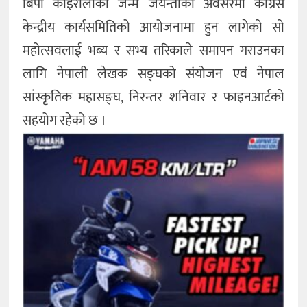
बिपी कोइरालाको जन्म जयन्तीका अवसरमा कांग्रेस
केन्द्रीय कार्यसमितिको आयोजनामा हुन लागेको सो
महोत्सवलाई भब्य र सभ्य तरिकाले समापन गराउनका
लागि नेपाली लेखक सङ्घको संयोजन एवं नेपाल
सांस्कृतिक महासङ्घ, निरन्तर शनिवार र फाइनआर्टको
सहयोग रहेको छ ।