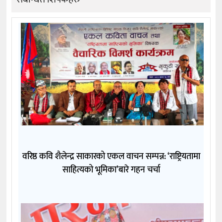
वरिष्ठ कवि शैलेन्द्र साकारको एकल वाचन सम्पन्न: ‘राष्ट्रियतामा
साहित्यको भूमिका’बारे गहन चर्चा