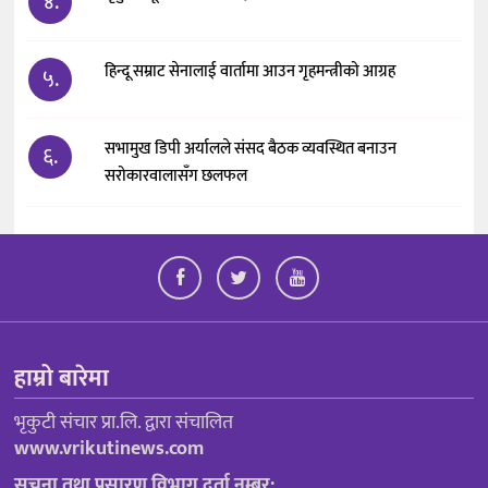
४.
हिन्दू सम्राट सेनालाई वार्तामा आउन गृहमन्त्रीको आग्रह
५.
सभामुख डिपी अर्यालले संसद बैठक व्यवस्थित बनाउन
६.
सरोकारवालासँग छलफल
हाम्रो बारेमा
भृकुटी संचार प्रा.लि. द्वारा संचालित
www.vrikutinews.com
सूचना तथा प्रसारण विभाग दर्ता नम्बर: