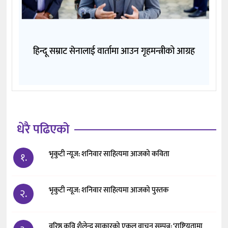
हिन्दू सम्राट सेनालाई वार्तामा आउन गृहमन्त्रीको आग्रह
धेरै पढिएको
भृकुटी न्यूज: शनिवार साहित्यमा आजको कविता
१.
भृकुटी न्यूज: शनिवार साहित्यमा आजको पुस्तक
२.
वरिष्ठ कवि शैलेन्द्र साकारको एकल वाचन सम्पन्न: ‘राष्ट्रियतामा