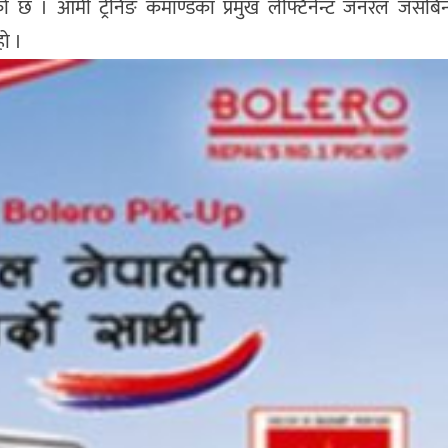
छ । आर्मी ट्रेनिङ कमाण्डका प्रमुख लेफ्टिनेन्ट जनरल जसबिन्
ो ।