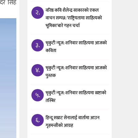
दर सिंह
वरिष्ठ कवि शैलेन्द्र साकारको एकल
२.
वाचन सम्पन्न: ‘राष्ट्रियतामा साहित्यको
भूमिका’बारे गहन चर्चा
भृकुटी न्यूज: शनिवार साहित्यमा आजको
३.
कविता
भृकुटी न्यूज: शनिवार साहित्यमा आजको
४.
पुस्तक
भृकुटी न्यूज: शनिवार साहित्यमा स्रष्टाको
५.
तस्बिर
हिन्दू सम्राट सेनालाई वार्तामा आउन
६.
गृहमन्त्रीको आग्रह