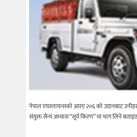
नेपाल एयरलायन्सको आरए २०६ को उडानबाट उनीहरु द
संयुक्त सैन्य अभ्यास “सूर्य किरण” मा भाग लिने बता