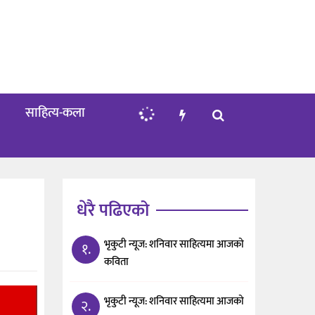
साहित्य-कला
धेरै पढिएको
भृकुटी न्यूज: शनिवार साहित्यमा आजको
१.
कविता
भृकुटी न्यूज: शनिवार साहित्यमा आजको
२.