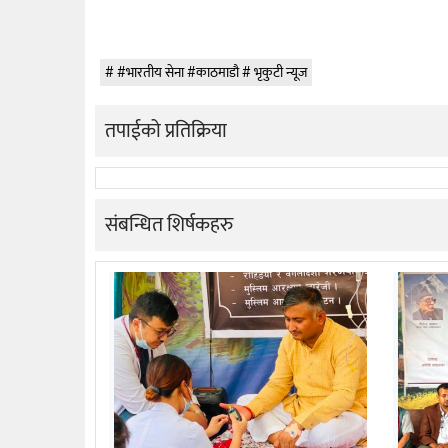
#भारतीय सेना #काठमाडौ # भृकुटी न्यूज
तपाईको प्रतिक्रिया
संबन्धित शिर्षकहरु