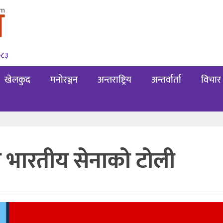
०८३
खेलकुद
मनोरञ्जन
अन्तराष्ट्रिय
अन्तर्वार्ता
विचार
यो भारतीय सेनाको टोली