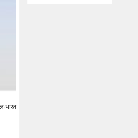
ाल-भारत