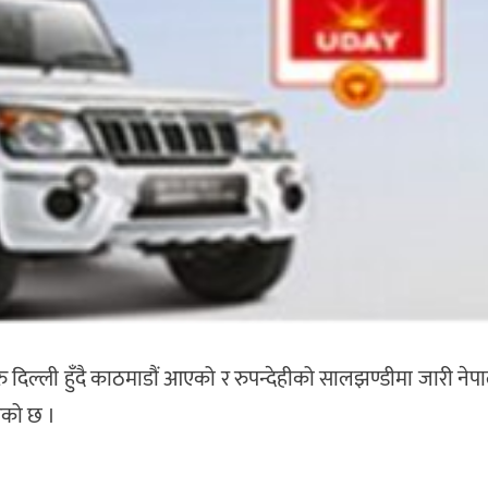
िल्ली हुँदै काठमाडौं आएको र रुपन्देहीको सालझण्डीमा जारी नेप
इएको छ ।