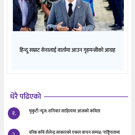
हिन्दू सम्राट सेनालाई वार्तामा आउन गृहमन्त्रीको आग्रह
धेरै पढिएको
भृकुटी न्यूज: शनिवार साहित्यमा आजको कविता
१.
वरिष्ठ कवि शैलेन्द्र साकारको एकल वाचन सम्पन्न: ‘राष्ट्रियतामा
२.