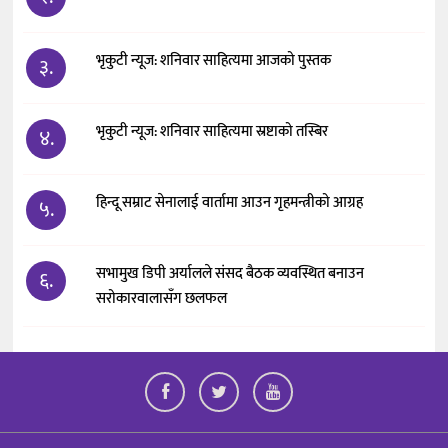
भृकुटी न्यूज: शनिवार साहित्यमा आजको पुस्तक
३.
भृकुटी न्यूज: शनिवार साहित्यमा स्रष्टाको तस्बिर
४.
हिन्दू सम्राट सेनालाई वार्तामा आउन गृहमन्त्रीको आग्रह
५.
सभामुख डिपी अर्यालले संसद बैठक व्यवस्थित बनाउन
६.
सरोकारवालासँग छलफल