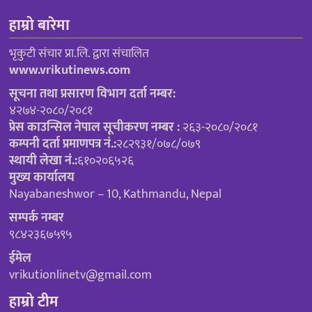
हाम्रो बारेमा
भृकुटी संचार प्रा.लि. द्वारा संचालित
www.vrikutinews.com
सूचना तथा प्रसारण विभाग दर्ता नम्बर:
४२७४-२०८०/२०८१
प्रेस काउन्सिल नेपाल सूचीकरण नम्बर :
२६३-२०८०/२०८१
कम्पनी दर्ता प्रमाणपत्र नं.:
२८२९३१/०७८/०७९
स्थायी लेखा नं.:
६१०२०६५२६
मुख्य कार्यालय
Nayabaneshwor – 10, Kathmandu, Nepal
सम्पर्क नम्बर
९८४२३६७५९५
ईमेल
vrikutionlinetv@gmail.com
हाम्रो टीम