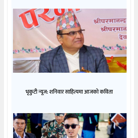
भृकुटी न्यूज: शनिवार साहित्यमा आजको कविता