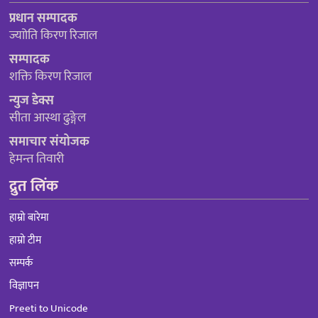
प्रधान सम्पादक
ज्याोति किरण रिजाल
सम्पादक
शक्ति किरण रिजाल
न्युज डेक्स
सीता आस्था ढुङ्गेल
समाचार संयोजक
हेमन्त तिवारी
द्रुत लिंक
हाम्रो बारेमा
हाम्रो टीम
सम्पर्क
विज्ञापन
Preeti to Unicode