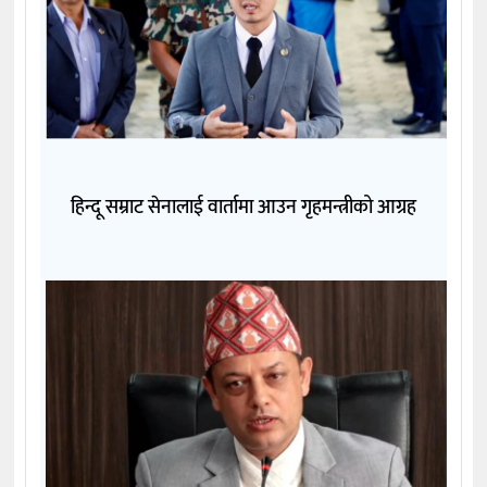
हिन्दू सम्राट सेनालाई वार्तामा आउन गृहमन्त्रीको आग्रह