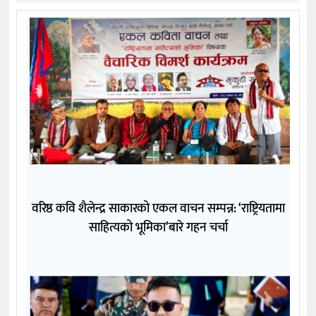
वरिष्ठ कवि शैलेन्द्र साकारको एकल वाचन सम्पन्न: ‘राष्ट्रियतामा
साहित्यको भूमिका’बारे गहन चर्चा