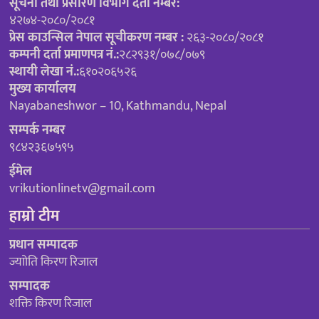
सूचना तथा प्रसारण विभाग दर्ता नम्बर:
४२७४-२०८०/२०८१
प्रेस काउन्सिल नेपाल सूचीकरण नम्बर :
२६३-२०८०/२०८१
कम्पनी दर्ता प्रमाणपत्र नं.:
२८२९३१/०७८/०७९
स्थायी लेखा नं.:
६१०२०६५२६
मुख्य कार्यालय
Nayabaneshwor – 10, Kathmandu, Nepal
सम्पर्क नम्बर
९८४२३६७५९५
ईमेल
vrikutionlinetv@gmail.com
हाम्रो टीम
प्रधान सम्पादक
ज्याोति किरण रिजाल
सम्पादक
शक्ति किरण रिजाल