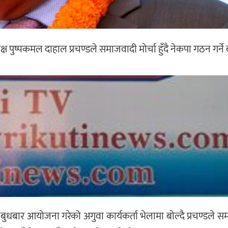
्यक्ष पुष्पकमल दाहाल प्रचण्डले समाजवादी मोर्चा हुँदै नेकपा गठन गर्न
बुधबार आयोजना गरेको अगुवा कार्यकर्ता भेलामा बोल्दै प्रचण्डले 