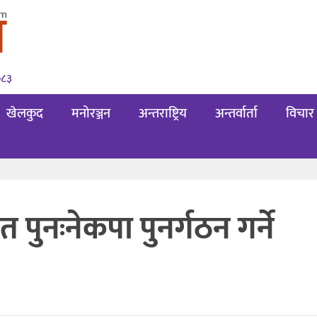
०८३
खेलकुद
मनोरञ्जन
अन्तराष्ट्रिय
अन्तर्वार्ता
विचार
 पुनःनेकपा पुनर्गठन गर्ने