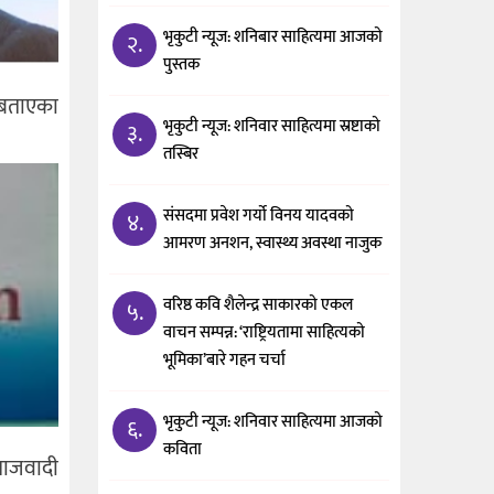
भृकुटी न्यूज: शनिबार साहित्यमा आजको
२.
पुस्तक
े बताएका
भृकुटी न्यूज: शनिवार साहित्यमा स्रष्टाको
३.
तस्बिर
संसदमा प्रवेश गर्यो विनय यादवको
४.
आमरण अनशन, स्वास्थ्य अवस्था नाजुक
वरिष्ठ कवि शैलेन्द्र साकारको एकल
५.
वाचन सम्पन्न: ‘राष्ट्रियतामा साहित्यको
भूमिका’बारे गहन चर्चा
भृकुटी न्यूज: शनिवार साहित्यमा आजको
६.
कविता
समाजवादी