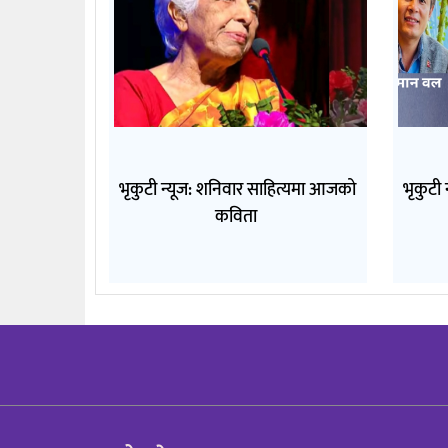
भृकुटी न्यूज: शनिवार साहित्यमा आजको
भृकुटी
कविता