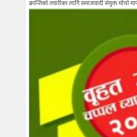
क्रान्तिको तयारीका लागि समाजवादी संयुक्त मोर्चा मार