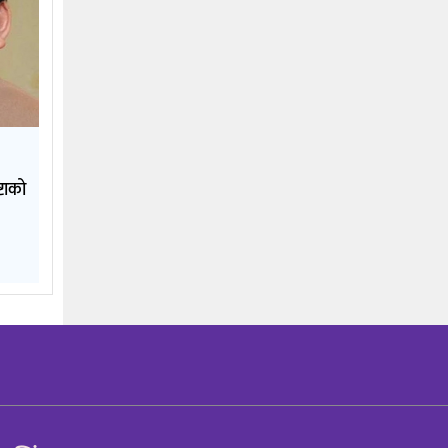
्टाको