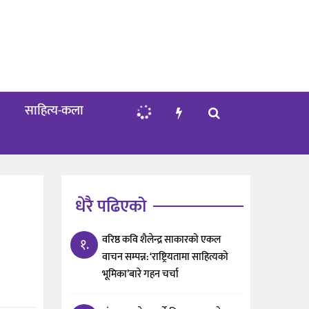
साहित्य-कला
धेरै पढिएको
वरिष्ठ कवि शैलेन्द्र साकारको एकल
१.
वाचन सम्पन्न: ‘राष्ट्रियतामा साहित्यको
भूमिका’बारे गहन चर्चा