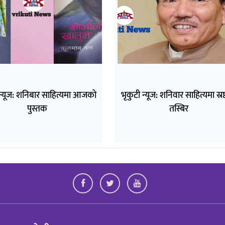
 न्यूज: शनिबार साहित्यमा आजको
भृकुटी न्यूज: शनिवार साहित्यमा स्रष
पुस्तक
तस्बिर