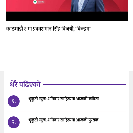
कला
काठमाडौ १ मा प्रकाशमान सिंह विजयी, “केन्द्रमा
धेरै पढिएको
भृकुटी न्यूज: शनिवार साहित्यमा आजको कविता
१.
भृकुटी न्यूज: शनिवार साहित्यमा आजको पुस्तक
२.