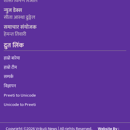
शक्ति किरण रिजाल
न्युज डेक्स
सीता आस्था ढुङ्गेल
समाचार संयोजक
हेमन्त तिवारी
द्रुत लिंक
हाम्रो बारेमा
हाम्रो टीम
सम्पर्क
विज्ञापन
Preeti to Unicode
Unicode to Preeti
Copyright ©2026 Vrikuti News | All rights Reserved.
Website By :