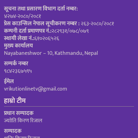
सूचना तथा प्रसारण विभाग दर्ता नम्बर:
४२७४-२०८०/२०८१
प्रेस काउन्सिल नेपाल सूचीकरण नम्बर :
२६३-२०८०/२०८१
कम्पनी दर्ता प्रमाणपत्र नं.:
२८२९३१/०७८/०७९
स्थायी लेखा नं.:
६१०२०६५२६
मुख्य कार्यालय
Nayabaneshwor – 10, Kathmandu, Nepal
सम्पर्क नम्बर
९८४२३६७५९५
ईमेल
vrikutionlinetv@gmail.com
हाम्रो टीम
प्रधान सम्पादक
ज्याोति किरण रिजाल
सम्पादक