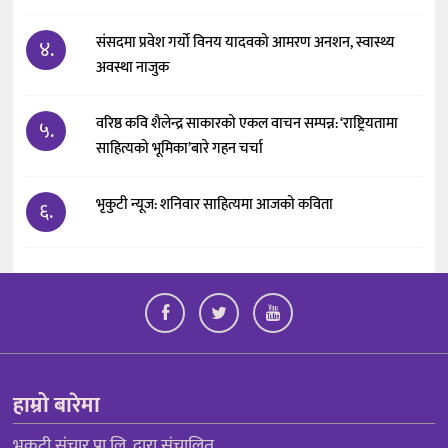
संसदमा प्रवेश गर्यो विनय यादवको आमरण अनशन, स्वास्थ्य
४.
अवस्था नाजुक
वरिष्ठ कवि शैलेन्द्र साकारको एकल वाचन सम्पन्न: ‘राष्ट्रियतामा
५.
साहित्यको भूमिका’बारे गहन चर्चा
भृकुटी न्यूज: शनिवार साहित्यमा आजको कविता
६.
हाम्रो बारेमा
भृकुटी संचार प्रा.लि. द्वारा संचालित