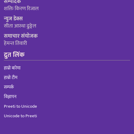
सम्पादक
शक्ति किरण रिजाल
न्युज डेक्स
सीता आस्था ढुङ्गेल
समाचार संयोजक
हेमन्त तिवारी
द्रुत लिंक
हाम्रो बारेमा
हाम्रो टीम
सम्पर्क
विज्ञापन
Preeti to Unicode
Unicode to Preeti