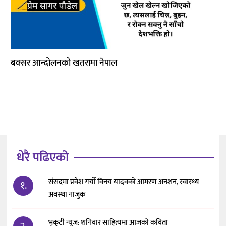
कला
बक्सर आन्दोलनको खतरामा नेपाल
धेरै पढिएको
संसदमा प्रवेश गर्यो विनय यादवको आमरण अनशन, स्वास्थ्य
१.
अवस्था नाजुक
भृकुटी न्यूज: शनिवार साहित्यमा आजको कविता