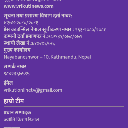
www.vrikutinews.com
सूचना तथा प्रसारण विभाग दर्ता नम्बर:
४२७४-२०८०/२०८१
प्रेस काउन्सिल नेपाल सूचीकरण नम्बर :
२६३-२०८०/२०८१
कम्पनी दर्ता प्रमाणपत्र नं.:
२८२९३१/०७८/०७९
स्थायी लेखा नं.:
६१०२०६५२६
मुख्य कार्यालय
Nayabaneshwor – 10, Kathmandu, Nepal
सम्पर्क नम्बर
९८४२३६७५९५
ईमेल
vrikutionlinetv@gmail.com
हाम्रो टीम
प्रधान सम्पादक
ज्याोति किरण रिजाल