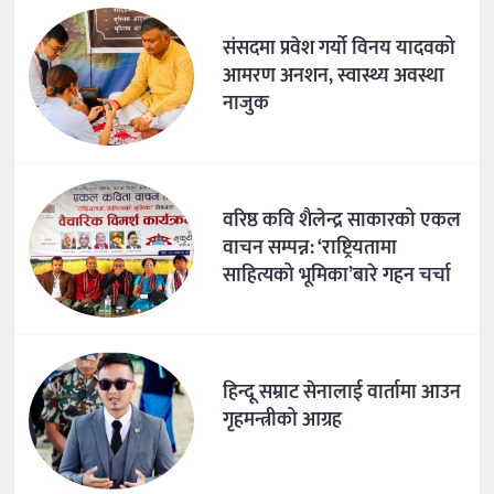
संसदमा प्रवेश गर्यो विनय यादवको
आमरण अनशन, स्वास्थ्य अवस्था
नाजुक
वरिष्ठ कवि शैलेन्द्र साकारको एकल
वाचन सम्पन्न: ‘राष्ट्रियतामा
साहित्यको भूमिका’बारे गहन चर्चा
हिन्दू सम्राट सेनालाई वार्तामा आउन
गृहमन्त्रीको आग्रह