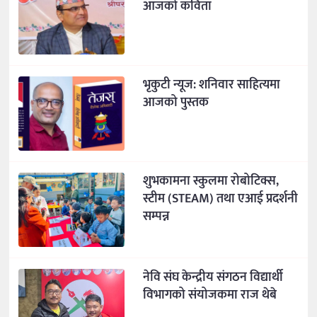
आजको कविता
भृकुटी न्यूज: शनिवार साहित्यमा
आजको पुस्तक
शुभकामना स्कुलमा रोबोटिक्स,
स्टीम (STEAM) तथा एआई प्रदर्शनी
सम्पन्न
नेवि संघ केन्द्रीय संगठन विद्यार्थी
विभागको संयोजकमा राज थेबे