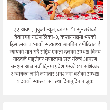
२२ श्रावण, भृकुटी न्यूज, काठमाडौँ। सुनसरीको
देवानगञ्ज गाउँपालिका–३, कप्तानगञ्जमा भएको
हिंसात्मक घटनाको सत्यतथ्य छानबिन र पीडितलाई
न्यायको माग गर्दै राष्ट्रिय एकता दलका अध्यक्ष विनय
यादवले माइतीघर मण्डलामा सुरु गरेको आमरण
अनशन आज नवौँ दिनमा प्रवेश गरेको छ। अधिकार
र न्यायका लागि लगातार अनशनमा बसेका अध्यक्ष
यादवको स्वास्थ्य अवस्था दिनानुदिन नाजुक