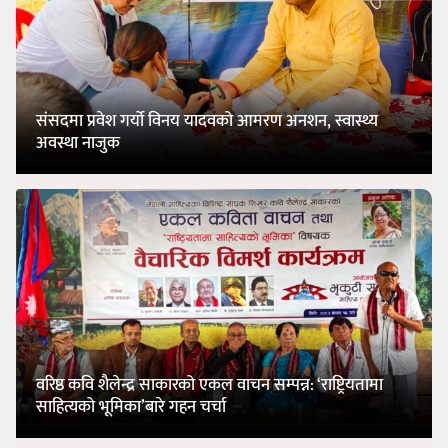
संसदमा प्रवेश गर्यो विनय यादवको आमरण अनशन, स्वास्थ्य
अवस्था नाजुक
वरिष्ठ कवि शैलेन्द्र साकारको एकल वाचन सम्पन्न: ‘राष्ट्रियतामा
साहित्यको भूमिका’बारे गहन चर्चा