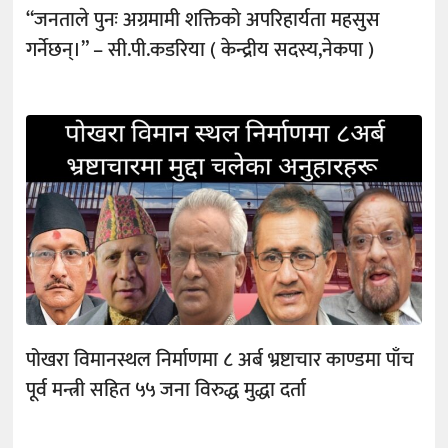
“जनताले पुनः अग्रमामी शक्तिको अपरिहार्यता महसुस
गर्नेछन्।” – सी.पी.कडरिया ( केन्द्रीय सदस्य,नेकपा )
पोखरा विमानस्थल निर्माणमा ८ अर्ब भ्रष्टाचार काण्डमा पाँच
पूर्व मन्त्री सहित ५५ जना विरुद्ध मुद्धा दर्ता