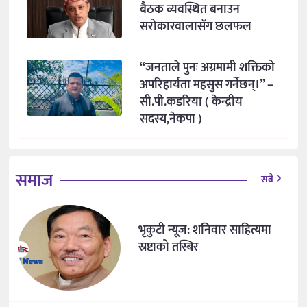
बैठक व्यवस्थित बनाउन
सरोकारवालासँग छलफल
“जनताले पुनः अग्रमामी शक्तिको
अपरिहार्यता महसुस गर्नेछन्।” –
सी.पी.कडरिया ( केन्द्रीय
सदस्य,नेकपा )
समाज
सबै
भृकुटी न्यूज: शनिवार साहित्यमा
स्रष्टाको तस्बिर