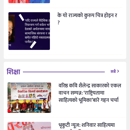
के यो राज्यको कुरुप चित्र होइन र
?
शिक्षा
सबै
वरिष्ठ कवि शैलेन्द्र साकारको एकल
वाचन सम्पन्न: ‘राष्ट्रियतामा
साहित्यको भूमिका’बारे गहन चर्चा
भृकुटी न्यूज: शनिवार साहित्यमा