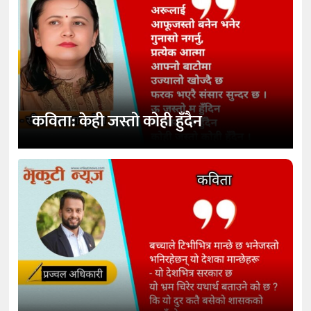
कविता: केही जस्तो कोही हुँदैन