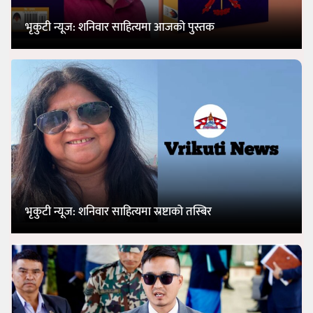
भृकुटी न्यूज: शनिवार साहित्यमा आजको पुस्तक
भृकुटी न्यूज: शनिवार साहित्यमा स्रष्टाको तस्बिर