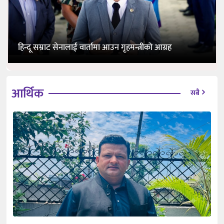
हिन्दू सम्राट सेनालाई वार्तामा आउन गृहमन्त्रीको आग्रह
आर्थिक
सबै