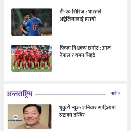
टी-२० सिरिज : भारतले
अष्ट्रेलियालाई हरायो
फिफा विश्वकप छनोट : आज
नेपाल र यमन भिड्दै
अन्तराष्ट्रिय
सबै
भृकुटी न्यूज: शनिवार साहित्यमा
स्रष्टाको तस्बिर