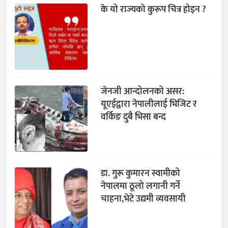
के यो राज्यको कुरूप चित्र होइन ?
जेनजी आन्दोलनको असर:
यूएईद्वारा नेपालीलाई भिजिट र
वर्किङ दुबै भिसा बन्द
डा. गुरू कुमारन स्वामीको
नेपालमा ठूलो लगानी गर्ने
चाहना,भेटे उद्यमी व्यवसायी