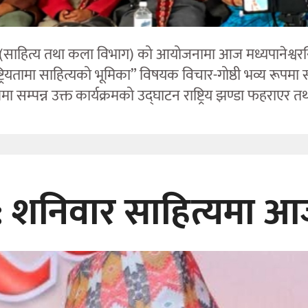
(साहित्य तथा कला विभाग) को आयोजनामा आज मध्यपानेश्वरस्थित घर
यतामा साहित्यको भूमिका” विषयक विचार-गोष्ठी भव्य रूपमा 
ा सम्पन्न उक्त कार्यक्रमको उद्घाटन राष्ट्रिय झण्डा फहराएर तथ
ूज: शनिवार साहित्यमा