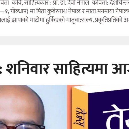
ा कवि, साहित्यकार : प्रा. डा. देवी नेपाल कविता: देशचिन्तन
ारी—१, गोल्धाप) मा पिता कुबेरनाथ नेपाल र माता मनमाया न
लाई झापाको माटोमा हुर्किएको मातृवात्सल्य, प्रकृतिप्रतिको अ
ूज: शनिवार साहित्यमा 