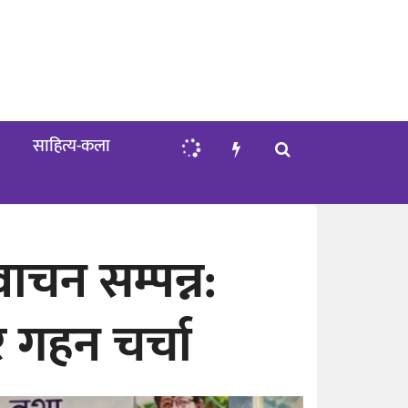
साहित्य-कला
ाचन सम्पन्न:
रे गहन चर्चा