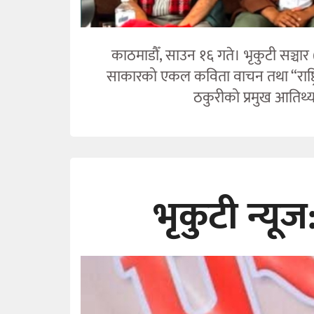
काठमाडौँ, साउन १६ गते। भृकुटी सञ्चार 
साकारको एकल कविता वाचन तथा “राष्ट्रि
ठकुरीको प्रमुख आतिथ्यम
भृकुटी न्य