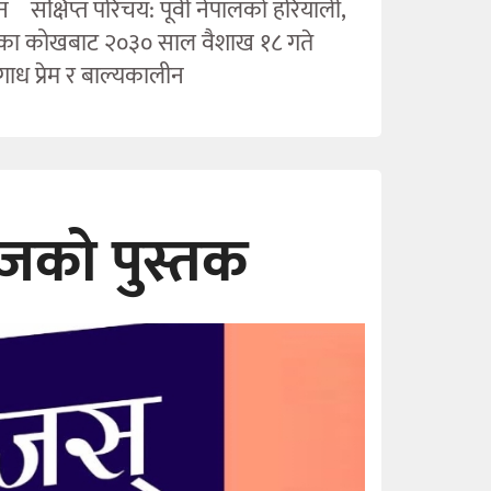
 संक्षिप्त परिचय: पूर्वी नेपालको हरियाली,
ेपालका कोखबाट २०३० साल वैशाख १८ गते
गाध प्रेम र बाल्यकालीन
आजको पुस्तक