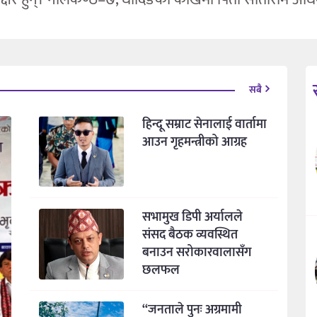
सबै
हिन्दू सम्राट सेनालाई वार्तामा
आउन गृहमन्त्रीको आग्रह
सभामुख डिपी अर्यालले
संसद बैठक व्यवस्थित
बनाउन सरोकारवालासँग
छलफल
“जनताले पुनः अग्रमामी