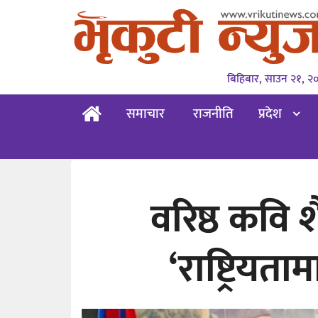
बिहिबार, साउन २१, २
समाचार
राजनीति
प्रदेश
वरिष्ठ कवि 
‘राष्ट्रियत