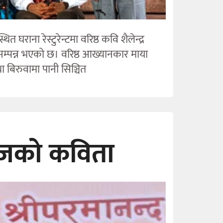
ाना रेस्टुरेन्टमा वरिष्ठ कवि शैलेन्द्र
सम्पन्न भएको छ। वरिष्ठ आख्यानकार माया
ा बिरुवामा पानी सिञ्चित
 आजको कविता