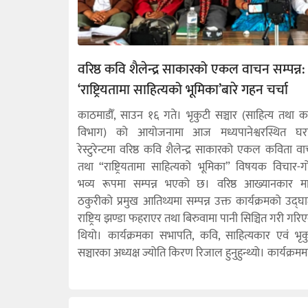
वरिष्ठ कवि शैलेन्द्र साकारको एकल वाचन सम्पन्न:
‘राष्ट्रियतामा साहित्यको भूमिका’बारे गहन चर्चा
काठमाडौँ, साउन १६ गते। भृकुटी सञ्चार (साहित्य तथा 
विभाग) को आयोजनामा आज मध्यपानेश्वरस्थित घर
रेस्टुरेन्टमा वरिष्ठ कवि शैलेन्द्र साकारको एकल कविता व
तथा “राष्ट्रियतामा साहित्यको भूमिका” विषयक विचार-गोष
भव्य रूपमा सम्पन्न भएको छ। वरिष्ठ आख्यानकार म
ठकुरीको प्रमुख आतिथ्यमा सम्पन्न उक्त कार्यक्रमको उद्घ
राष्ट्रिय झण्डा फहराएर तथा बिरुवामा पानी सिञ्चित गरी गरि
थियो। कार्यक्रमका सभापति, कवि, साहित्यकार एवं भृक
सञ्चारका अध्यक्ष ज्योति किरण रिजाल हुनुहुन्थ्यो। कार्यक्रमम