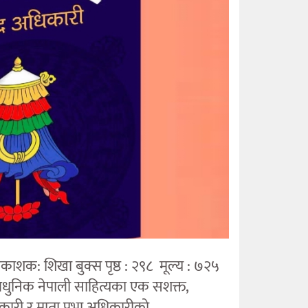
रकाशक: शिखा बुक्स पृष्ठ : २९८ मूल्य : ७२५
आधुनिक नेपाली साहित्यका एक सशक्त,
कारी र माता प्रभा अधिकारीको