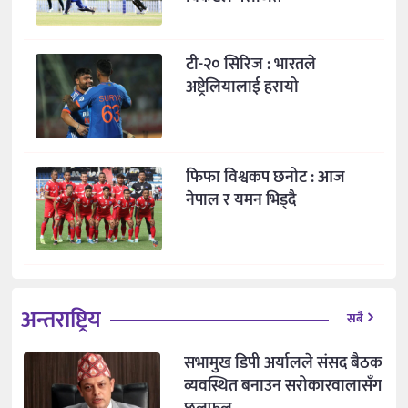
टी-२० सिरिज : भारतले
अष्ट्रेलियालाई हरायो
फिफा विश्वकप छनोट : आज
नेपाल र यमन भिड्दै
अन्तराष्ट्रिय
सबै
सभामुख डिपी अर्यालले संसद बैठक
व्यवस्थित बनाउन सरोकारवालासँग