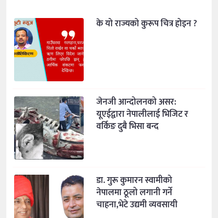
के यो राज्यको कुरूप चित्र होइन ?
जेनजी आन्दोलनको असर:
यूएईद्वारा नेपालीलाई भिजिट र
वर्किङ दुबै भिसा बन्द
डा. गुरू कुमारन स्वामीको
नेपालमा ठूलो लगानी गर्ने
चाहना,भेटे उद्यमी व्यवसायी