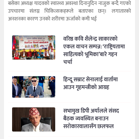
बसेका अध्यक्ष यादवको स्वास्थ्य अवस्था दिनानुदिन नाजुक बन्दै गएको
उपचारमा संलग्न चिकित्सकहरूले बताएका छन्। लगातारको
अनशनका कारण उनको शरीरमा ऊर्जाको कमी भई
वरिष्ठ कवि शैलेन्द्र साकारको
एकल वाचन सम्पन्न: ‘राष्ट्रियतामा
साहित्यको भूमिका’बारे गहन
चर्चा
हिन्दू सम्राट सेनालाई वार्तामा
आउन गृहमन्त्रीको आग्रह
सभामुख डिपी अर्यालले संसद
बैठक व्यवस्थित बनाउन
सरोकारवालासँग छलफल