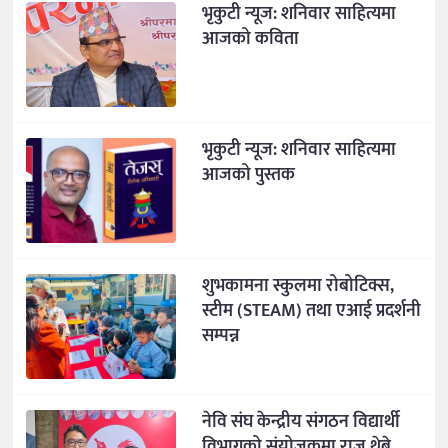
भृकुटी न्यूज: शनिवार साहित्यमा
आजको कविता
भृकुटी न्यूज: शनिवार साहित्यमा
आजको पुस्तक
शुभकामना स्कुलमा रोबोटिक्स,
स्टीम (STEAM) तथा एआई प्रदर्शनी
सम्पन्न
नेवि संघ केन्द्रीय संगठन विद्यार्थी
विभागको संयोजकमा राज थेबे