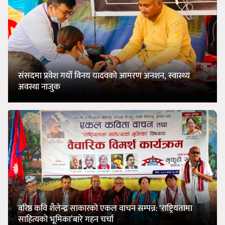
संसदमा प्रवेश गर्यो विनय यादवको आमरण अनशन, स्वास्थ्य
अवस्था नाजुक
वरिष्ठ कवि शैलेन्द्र साकारको एकल वाचन सम्पन्न: ‘राष्ट्रियतामा
साहित्यको भूमिका’बारे गहन चर्चा