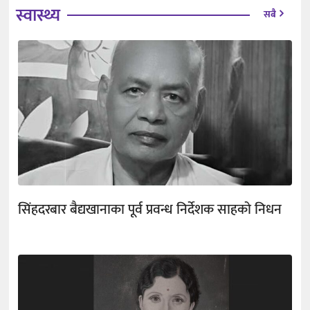
स्वास्थ्य
सबै
सिंहदरबार बैद्यखानाका पूर्व प्रवन्ध निर्देशक साहको निधन