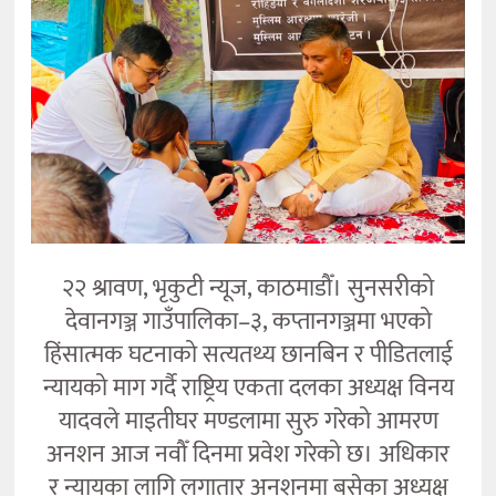
कला
२२ श्रावण, भृकुटी न्यूज, काठमाडौँ। सुनसरीको
देवानगञ्ज गाउँपालिका–३, कप्तानगञ्जमा भएको
हिंसात्मक घटनाको सत्यतथ्य छानबिन र पीडितलाई
न्यायको माग गर्दै राष्ट्रिय एकता दलका अध्यक्ष विनय
यादवले माइतीघर मण्डलामा सुरु गरेको आमरण
अनशन आज नवौँ दिनमा प्रवेश गरेको छ। अधिकार
र न्यायका लागि लगातार अनशनमा बसेका अध्यक्ष