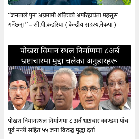
“जनताले पुनः अग्रमामी शक्तिको अपरिहार्यता महसुस
गर्नेछन्।” – सी.पी.कडरिया ( केन्द्रीय सदस्य,नेकपा )
पोखरा विमानस्थल निर्माणमा ८ अर्ब भ्रष्टाचार काण्डमा पाँच
पूर्व मन्त्री सहित ५५ जना विरुद्ध मुद्धा दर्ता