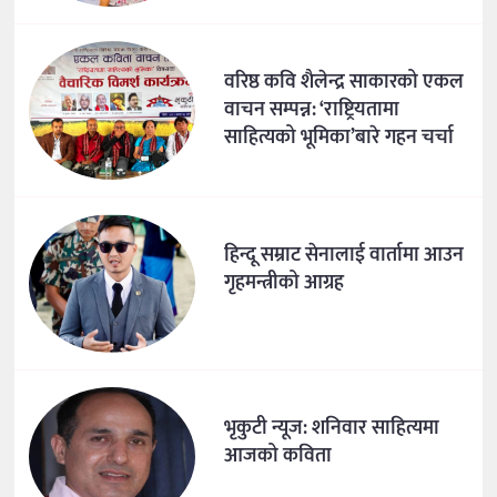
वरिष्ठ कवि शैलेन्द्र साकारको एकल
वाचन सम्पन्न: ‘राष्ट्रियतामा
साहित्यको भूमिका’बारे गहन चर्चा
हिन्दू सम्राट सेनालाई वार्तामा आउन
गृहमन्त्रीको आग्रह
भृकुटी न्यूज: शनिवार साहित्यमा
आजको कविता