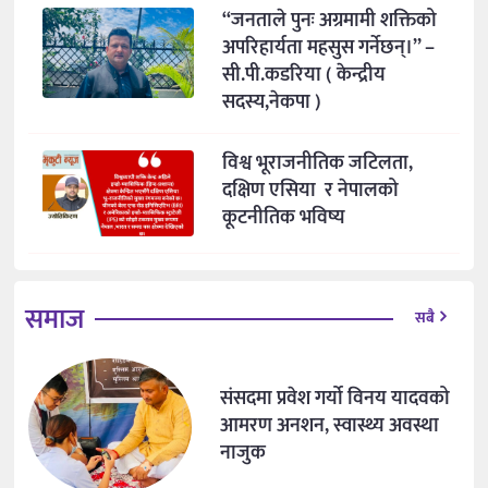
“जनताले पुनः अग्रमामी शक्तिको
अपरिहार्यता महसुस गर्नेछन्।” –
सी.पी.कडरिया ( केन्द्रीय
सदस्य,नेकपा )
विश्व भूराजनीतिक जटिलता,
दक्षिण एसिया र नेपालको
कूटनीतिक भविष्य
समाज
सबै
संसदमा प्रवेश गर्यो विनय यादवको
आमरण अनशन, स्वास्थ्य अवस्था
नाजुक