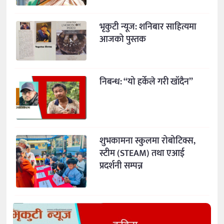
भृकुटी न्यूज: शनिबार साहित्यमा
आजको पुस्तक
निबन्ध: “यो हर्केले गरी खाँदैन”
शुभकामना स्कुलमा रोबोटिक्स,
स्टीम (STEAM) तथा एआई
प्रदर्शनी सम्पन्न