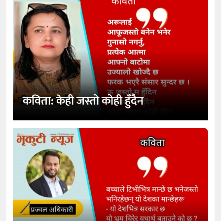
कविता: केही जस्तो कोही हुँदैन