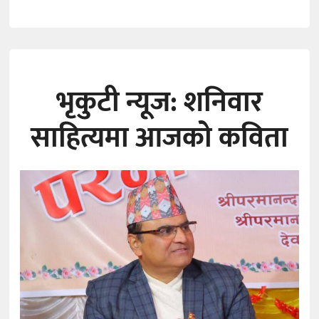
भृकुटी न्यूज: शनिवार
साहित्यमा आजको कविता