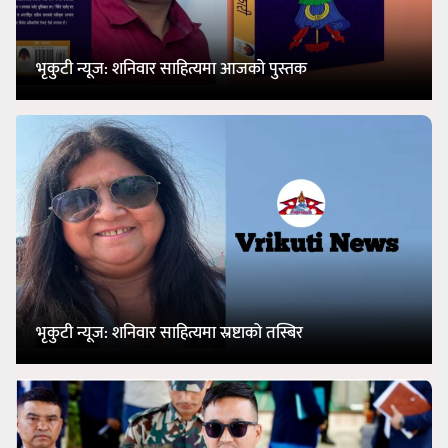
भृकुटी न्यूज: शनिवार साहित्यमा आजको पुस्तक
भृकुटी न्यूज: शनिवार साहित्यमा स्रष्टाको तस्बिर