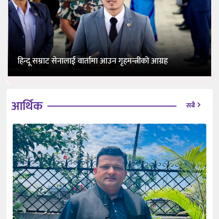
हिन्दू सम्राट सेनालाई वार्तामा आउन गृहमन्त्रीको आग्रह
आर्थिक
सबै