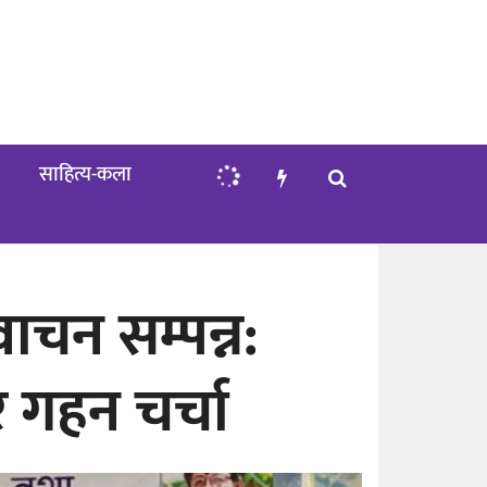
साहित्य-कला
ाचन सम्पन्न:
रे गहन चर्चा