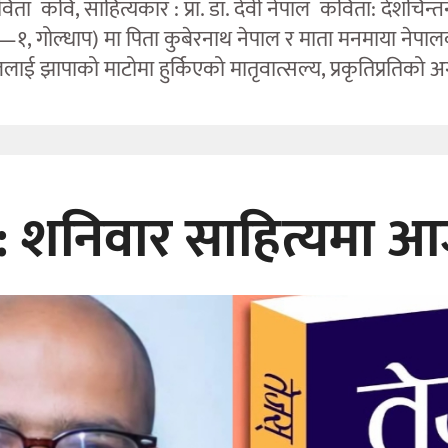
ा कवि, साहित्यकार : प्रा. डा. देवी नेपाल कविता: देशचिन्तन
ारी—१, गोल्धाप) मा पिता कुबेरनाथ नेपाल र माता मनमाया न
लाई झापाको माटोमा हुर्किएको मातृवात्सल्य, प्रकृतिप्रतिको अ
ूज: शनिवार साहित्यमा 