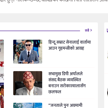
सबै
हिन्दू सम्राट सेनालाई वार्तामा
आउन गृहमन्त्रीको आग्रह
सभामुख डिपी अर्यालले
संसद बैठक व्यवस्थित
बनाउन सरोकारवालासँग
छलफल
“जनताले पुनः अग्रमामी