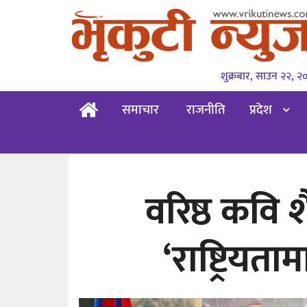
शुक्रबार, साउन २२, २
समाचार
राजनीति
प्रदेश
वरिष्ठ कवि 
‘राष्ट्रियत