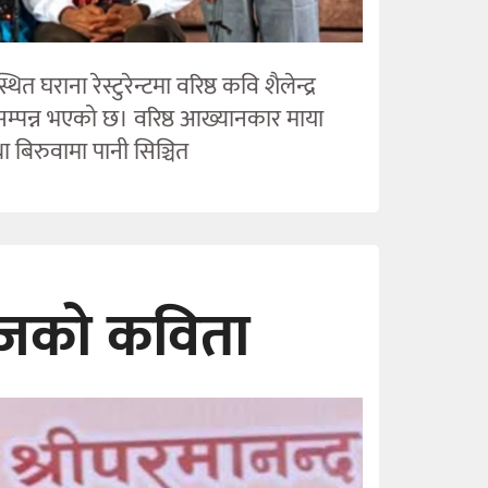
ाना रेस्टुरेन्टमा वरिष्ठ कवि शैलेन्द्र
सम्पन्न भएको छ। वरिष्ठ आख्यानकार माया
ा बिरुवामा पानी सिञ्चित
 आजको कविता