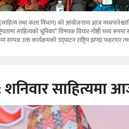
(साहित्य तथा कला विभाग) को आयोजनामा आज मध्यपानेश्वरस्थित घर
यतामा साहित्यको भूमिका” विषयक विचार-गोष्ठी भव्य रूपमा 
ा सम्पन्न उक्त कार्यक्रमको उद्घाटन राष्ट्रिय झण्डा फहराएर तथ
ूज: शनिवार साहित्यमा