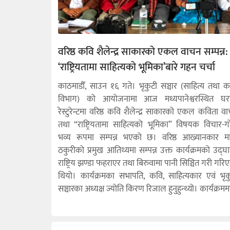
वरिष्ठ कवि शैलेन्द्र साकारको एकल वाचन सम्पन्न:
‘राष्ट्रियतामा साहित्यको भूमिका’बारे गहन चर्चा
काठमाडौँ, साउन १६ गते। भृकुटी सञ्चार (साहित्य तथा 
विभाग) को आयोजनामा आज मध्यपानेश्वरस्थित घर
रेस्टुरेन्टमा वरिष्ठ कवि शैलेन्द्र साकारको एकल कविता व
तथा “राष्ट्रियतामा साहित्यको भूमिका” विषयक विचार-गोष
भव्य रूपमा सम्पन्न भएको छ। वरिष्ठ आख्यानकार म
ठकुरीको प्रमुख आतिथ्यमा सम्पन्न उक्त कार्यक्रमको उद्घ
राष्ट्रिय झण्डा फहराएर तथा बिरुवामा पानी सिञ्चित गरी गरि
थियो। कार्यक्रमका सभापति, कवि, साहित्यकार एवं भृक
सञ्चारका अध्यक्ष ज्योति किरण रिजाल हुनुहुन्थ्यो। कार्यक्रमम