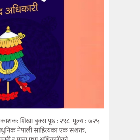
रकाशक: शिखा बुक्स पृष्ठ : २९८ मूल्य : ७२५
आधुनिक नेपाली साहित्यका एक सशक्त,
कारी र माता प्रभा अधिकारीको