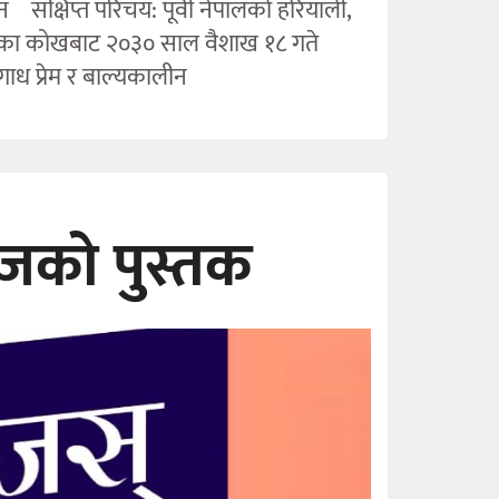
 संक्षिप्त परिचय: पूर्वी नेपालको हरियाली,
ेपालका कोखबाट २०३० साल वैशाख १८ गते
गाध प्रेम र बाल्यकालीन
आजको पुस्तक