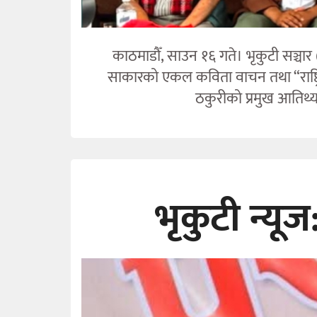
काठमाडौँ, साउन १६ गते। भृकुटी सञ्चार 
साकारको एकल कविता वाचन तथा “राष्ट्रि
ठकुरीको प्रमुख आतिथ्यम
भृकुटी न्य