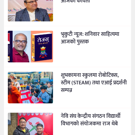
आजको कविता
भृकुटी न्यूज: शनिवार साहित्यमा
आजको पुस्तक
शुभकामना स्कुलमा रोबोटिक्स,
स्टीम (STEAM) तथा एआई प्रदर्शनी
सम्पन्न
नेवि संघ केन्द्रीय संगठन विद्यार्थी
विभागको संयोजकमा राज थेबे