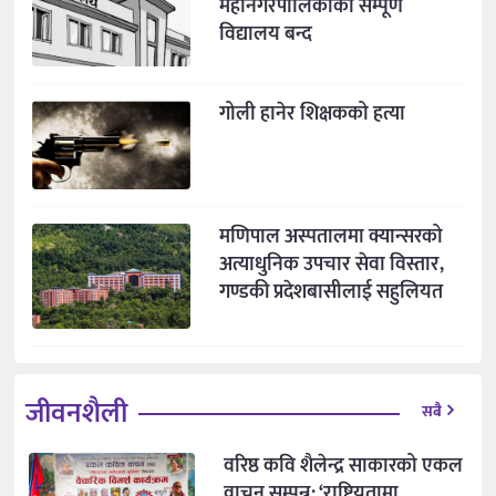
महानगरपालिकाका सम्पूर्ण
विद्यालय बन्द
गोली हानेर शिक्षकको हत्या
मणिपाल अस्पतालमा क्यान्सरको
अत्याधुनिक उपचार सेवा विस्तार,
गण्डकी प्रदेशबासीलाई सहुलियत
जीवनशैली
सबै
वरिष्ठ कवि शैलेन्द्र साकारको एकल
वाचन सम्पन्न: ‘राष्ट्रियतामा