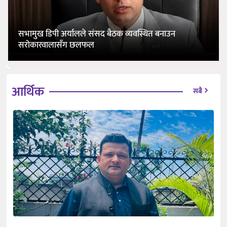
सभामुख डिपी अर्यालले संसद बैठक व्यवस्थित बनाउन
सरोकारवालासँग छलफल
आर्थिक
सबै