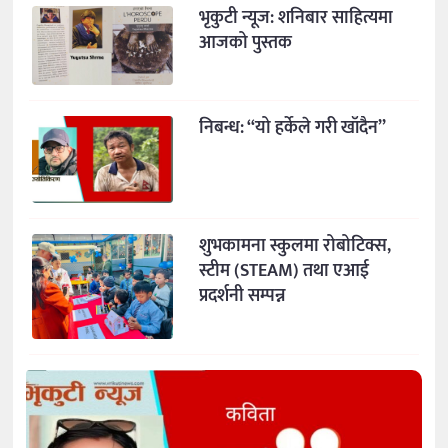
भृकुटी न्यूज: शनिबार साहित्यमा
आजको पुस्तक
निबन्ध: “यो हर्केले गरी खाँदैन”
शुभकामना स्कुलमा रोबोटिक्स,
स्टीम (STEAM) तथा एआई
प्रदर्शनी सम्पन्न