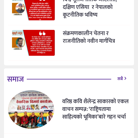
दक्षिण एसिया र नेपालको
कूटनीतिक भविष्य
संक्रमणकालीन चेतना र
राजनीतिको नवीन मार्गचित्र
समाज
सबै
वरिष्ठ कवि शैलेन्द्र साकारको एकल
वाचन सम्पन्न: ‘राष्ट्रियतामा
साहित्यको भूमिका’बारे गहन चर्चा