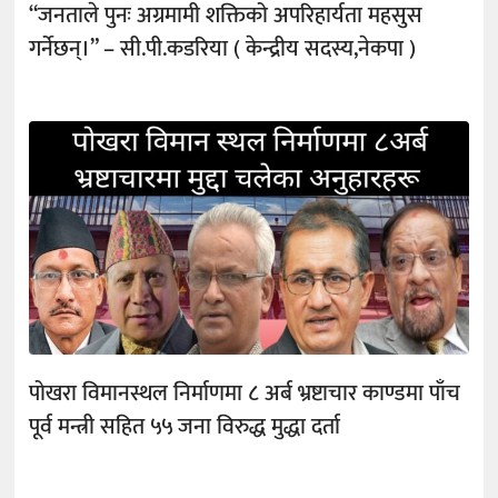
“जनताले पुनः अग्रमामी शक्तिको अपरिहार्यता महसुस
गर्नेछन्।” – सी.पी.कडरिया ( केन्द्रीय सदस्य,नेकपा )
पोखरा विमानस्थल निर्माणमा ८ अर्ब भ्रष्टाचार काण्डमा पाँच
पूर्व मन्त्री सहित ५५ जना विरुद्ध मुद्धा दर्ता