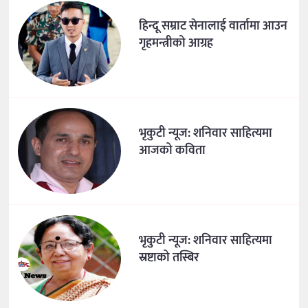
हिन्दू सम्राट सेनालाई वार्तामा आउन
गृहमन्त्रीको आग्रह
भृकुटी न्यूज: शनिवार साहित्यमा
आजको कविता
भृकुटी न्यूज: शनिवार साहित्यमा
स्रष्टाको तस्बिर