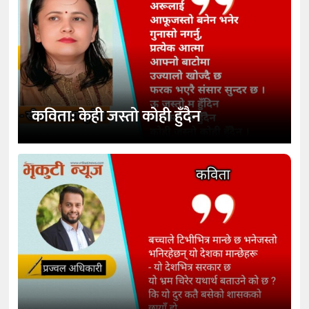
कविता: केही जस्तो कोही हुँदैन