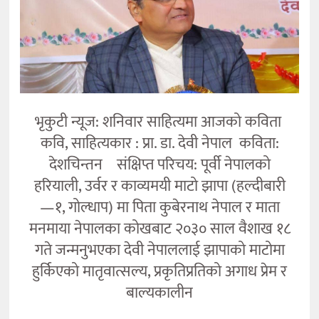
भृकुटी न्यूज: शनिवार साहित्यमा आजको कविता
कवि, साहित्यकार : प्रा. डा. देवी नेपाल कविता:
देशचिन्तन संक्षिप्त परिचय: पूर्वी नेपालको
हरियाली, उर्वर र काव्यमयी माटो झापा (हल्दीबारी
—१, गोल्धाप) मा पिता कुबेरनाथ नेपाल र माता
मनमाया नेपालका कोखबाट २०३० साल वैशाख १८
गते जन्मनुभएका देवी नेपाललाई झापाको माटोमा
हुर्किएको मातृवात्सल्य, प्रकृतिप्रतिको अगाध प्रेम र
बाल्यकालीन