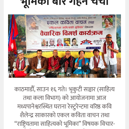
भूमिका’बारे गहन चर्चा
कला
काठमाडौँ, साउन १६ गते। भृकुटी सञ्चार (साहित्य
तथा कला विभाग) को आयोजनामा आज
मध्यपानेश्वरस्थित घराना रेस्टुरेन्टमा वरिष्ठ कवि
शैलेन्द्र साकारको एकल कविता वाचन तथा
“राष्ट्रियतामा साहित्यको भूमिका” विषयक विचार-