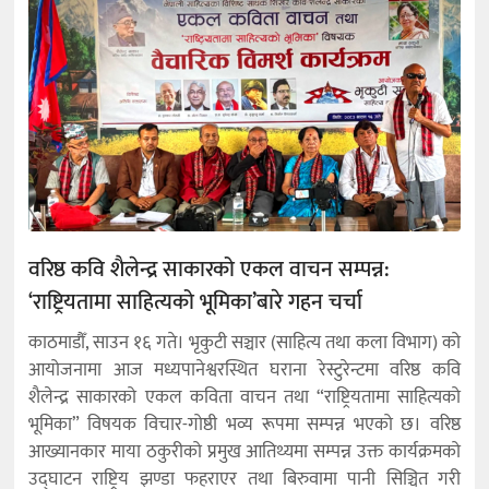
वरिष्ठ कवि शैलेन्द्र साकारको एकल वाचन सम्पन्न:
‘राष्ट्रियतामा साहित्यको भूमिका’बारे गहन चर्चा
काठमाडौँ, साउन १६ गते। भृकुटी सञ्चार (साहित्य तथा कला विभाग) को
आयोजनामा आज मध्यपानेश्वरस्थित घराना रेस्टुरेन्टमा वरिष्ठ कवि
शैलेन्द्र साकारको एकल कविता वाचन तथा “राष्ट्रियतामा साहित्यको
भूमिका” विषयक विचार-गोष्ठी भव्य रूपमा सम्पन्न भएको छ। वरिष्ठ
आख्यानकार माया ठकुरीको प्रमुख आतिथ्यमा सम्पन्न उक्त कार्यक्रमको
उद्घाटन राष्ट्रिय झण्डा फहराएर तथा बिरुवामा पानी सिञ्चित गरी