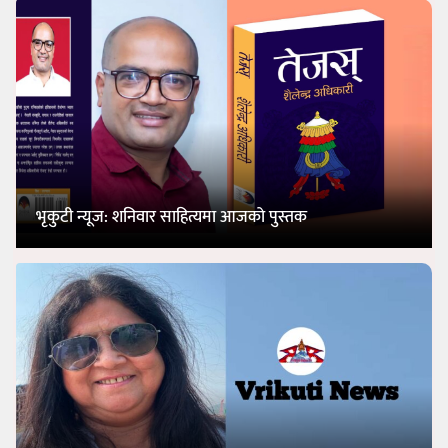
भृकुटी न्यूज: शनिवार साहित्यमा आजको पुस्तक