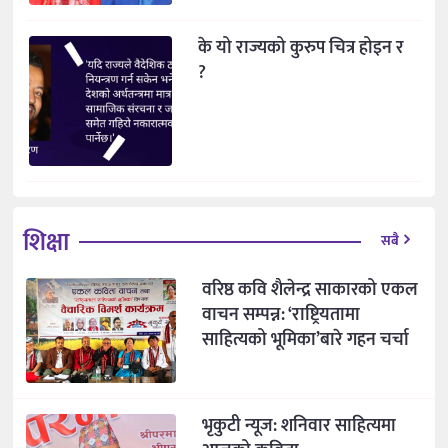
के यो राज्यको कुरुप चित्र होइन र
?
शिक्षा
सबै
वरिष्ठ कवि शैलेन्द्र साकारको एकल
वाचन सम्पन्न: ‘राष्ट्रियतामा
साहित्यको भूमिका’बारे गहन चर्चा
भृकुटी न्यूज: शनिवार साहित्यमा