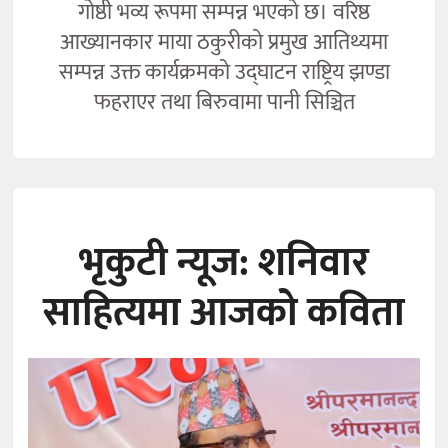
गोष्ठी भव्य रूपमा सम्पन्न भएको छ। वरिष्ठ
आख्यानकार माया ठकुरीको प्रमुख आतिथ्यमा
सम्पन्न उक्त कार्यक्रमको उद्घाटन राष्ट्रिय झण्डा
फहराएर तथा बिरुवामा पानी सिञ्चित
भृकुटी न्यूज: शनिवार
साहित्यमा आजको कविता