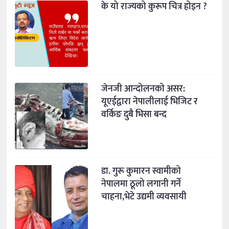
के यो राज्यको कुरूप चित्र होइन ?
जेनजी आन्दोलनको असर:
यूएईद्वारा नेपालीलाई भिजिट र
वर्किङ दुबै भिसा बन्द
डा. गुरू कुमारन स्वामीको
नेपालमा ठूलो लगानी गर्ने
चाहना,भेटे उद्यमी व्यवसायी