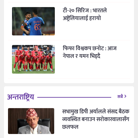
टी-२० सिरिज : भारतले
अष्ट्रेलियालाई हरायो
फिफा विश्वकप छनोट : आज
नेपाल र यमन भिड्दै
अन्तराष्ट्रिय
सबै
सभामुख डिपी अर्यालले संसद बैठक
व्यवस्थित बनाउन सरोकारवालासँग
छलफल