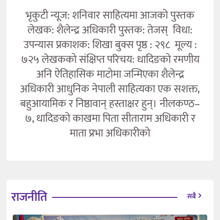
भृकुटी न्यूज: शनिवार साहित्यमा आजको पुस्तक
लेखक: शैलेन्द्र अधिकारी पुस्तक: तेजस् विधा:
उपन्यास प्रकाशक: शिखा बुक्स पृष्ठ : २९८ मूल्य :
७२५ लेखकको संक्षिप्त परिचय: धादिङको रमणीय
अनि ऐतिहासिक माटोमा जन्मिएका शैलेन्द्र
अधिकारी आधुनिक नेपाली साहित्यका एक सशक्त,
बहुआयामिक र निष्ठावान् हस्ताक्षर हुन्। नीलकण्ठ–
७, धादिङको काखमा पिता सीताराम अधिकारी र
माता प्रभा अधिकारीको
राजनीति
सबै