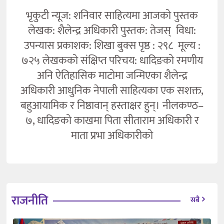
भृकुटी न्यूज: शनिवार साहित्यमा आजको पुस्तक
लेखक: शैलेन्द्र अधिकारी पुस्तक: तेजस् विधा:
उपन्यास प्रकाशक: शिखा बुक्स पृष्ठ : २९८ मूल्य :
७२५ लेखकको संक्षिप्त परिचय: धादिङको रमणीय
अनि ऐतिहासिक माटोमा जन्मिएका शैलेन्द्र
अधिकारी आधुनिक नेपाली साहित्यका एक सशक्त,
बहुआयामिक र निष्ठावान् हस्ताक्षर हुन्। नीलकण्ठ–
७, धादिङको काखमा पिता सीताराम अधिकारी र
माता प्रभा अधिकारीको
राजनीति
सबै