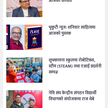
आजको कविता
भृकुटी न्यूज: शनिवार साहित्यमा
आजको पुस्तक
शुभकामना स्कुलमा रोबोटिक्स,
स्टीम (STEAM) तथा एआई प्रदर्शनी
सम्पन्न
नेवि संघ केन्द्रीय संगठन विद्यार्थी
विभागको संयोजकमा राज थेबे