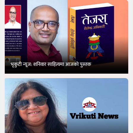
भृकुटी न्यूज: शनिवार साहित्यमा आजको पुस्तक