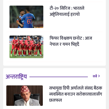
टी-२० सिरिज : भारतले
अष्ट्रेलियालाई हरायो
फिफा विश्वकप छनोट : आज
नेपाल र यमन भिड्दै
अन्तराष्ट्रिय
सबै
सभामुख डिपी अर्यालले संसद बैठक
व्यवस्थित बनाउन सरोकारवालासँग
छलफल