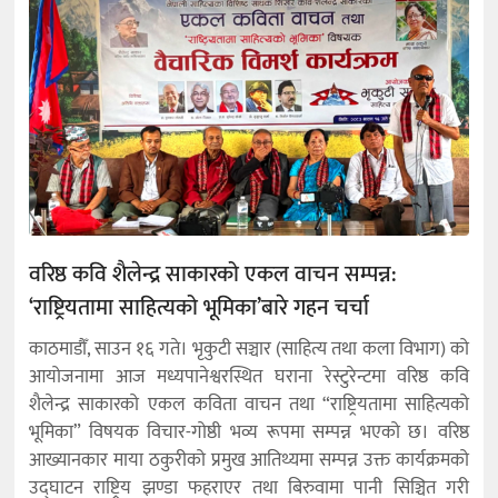
वरिष्ठ कवि शैलेन्द्र साकारको एकल वाचन सम्पन्न:
‘राष्ट्रियतामा साहित्यको भूमिका’बारे गहन चर्चा
काठमाडौँ, साउन १६ गते। भृकुटी सञ्चार (साहित्य तथा कला विभाग) को
आयोजनामा आज मध्यपानेश्वरस्थित घराना रेस्टुरेन्टमा वरिष्ठ कवि
शैलेन्द्र साकारको एकल कविता वाचन तथा “राष्ट्रियतामा साहित्यको
भूमिका” विषयक विचार-गोष्ठी भव्य रूपमा सम्पन्न भएको छ। वरिष्ठ
आख्यानकार माया ठकुरीको प्रमुख आतिथ्यमा सम्पन्न उक्त कार्यक्रमको
उद्घाटन राष्ट्रिय झण्डा फहराएर तथा बिरुवामा पानी सिञ्चित गरी