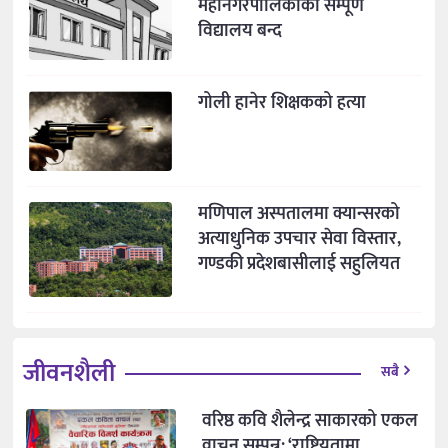
महानगरपालिकाका सम्पूर्ण
विद्यालय बन्द
गोली हानेर शिक्षकको हत्या
मणिपाल अस्पतालमा क्यान्सरको
अत्याधुनिक उपचार सेवा विस्तार,
गण्डकी प्रदेशबासीलाई सहुलियत
जीवनशैली
सबै
वरिष्ठ कवि शैलेन्द्र साकारको एकल
वाचन सम्पन्न: ‘राष्ट्रियतामा