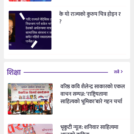
के यो राज्यको कुरुप चित्र होइन र
?
शिक्षा
सबै
वरिष्ठ कवि शैलेन्द्र साकारको एकल
वाचन सम्पन्न: ‘राष्ट्रियतामा
साहित्यको भूमिका’बारे गहन चर्चा
भृकुटी न्यूज: शनिवार साहित्यमा