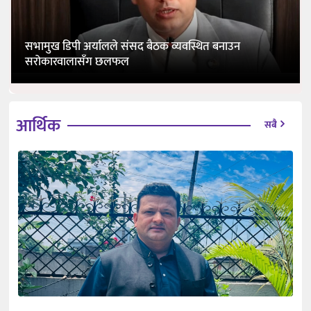
सभामुख डिपी अर्यालले संसद बैठक व्यवस्थित बनाउन
सरोकारवालासँग छलफल
आर्थिक
सबै