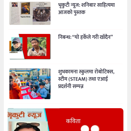
भृकुटी न्यूज: शनिबार साहित्यमा
आजको पुस्तक
निबन्ध: “यो हर्केले गरी खाँदैन”
शुभकामना स्कुलमा रोबोटिक्स,
स्टीम (STEAM) तथा एआई
प्रदर्शनी सम्पन्न