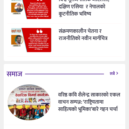
दक्षिण एसिया र नेपालको
कूटनीतिक भविष्य
संक्रमणकालीन चेतना र
राजनीतिको नवीन मार्गचित्र
समाज
सबै
वरिष्ठ कवि शैलेन्द्र साकारको एकल
वाचन सम्पन्न: ‘राष्ट्रियतामा
साहित्यको भूमिका’बारे गहन चर्चा