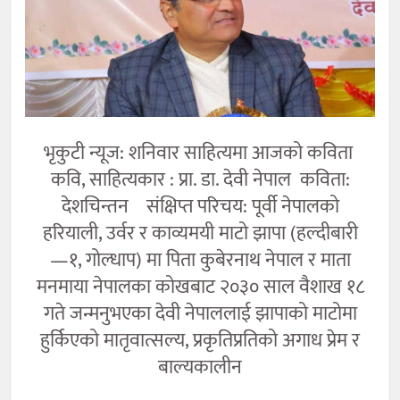
भृकुटी न्यूज: शनिवार साहित्यमा आजको कविता
कवि, साहित्यकार : प्रा. डा. देवी नेपाल कविता:
देशचिन्तन संक्षिप्त परिचय: पूर्वी नेपालको
हरियाली, उर्वर र काव्यमयी माटो झापा (हल्दीबारी
—१, गोल्धाप) मा पिता कुबेरनाथ नेपाल र माता
मनमाया नेपालका कोखबाट २०३० साल वैशाख १८
गते जन्मनुभएका देवी नेपाललाई झापाको माटोमा
हुर्किएको मातृवात्सल्य, प्रकृतिप्रतिको अगाध प्रेम र
बाल्यकालीन