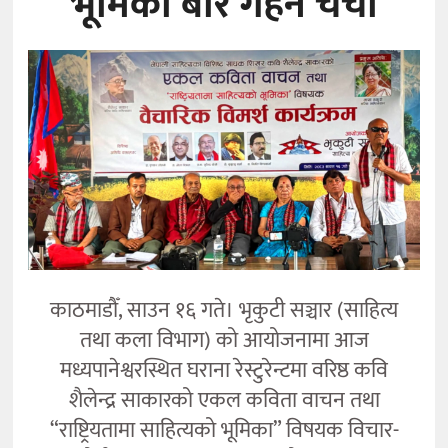
भूमिका’बारे गहन चर्चा
कला
काठमाडौँ, साउन १६ गते। भृकुटी सञ्चार (साहित्य
तथा कला विभाग) को आयोजनामा आज
मध्यपानेश्वरस्थित घराना रेस्टुरेन्टमा वरिष्ठ कवि
शैलेन्द्र साकारको एकल कविता वाचन तथा
“राष्ट्रियतामा साहित्यको भूमिका” विषयक विचार-