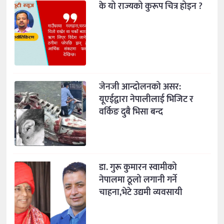
के यो राज्यको कुरूप चित्र होइन ?
जेनजी आन्दोलनको असर:
यूएईद्वारा नेपालीलाई भिजिट र
वर्किङ दुबै भिसा बन्द
डा. गुरू कुमारन स्वामीको
नेपालमा ठूलो लगानी गर्ने
चाहना,भेटे उद्यमी व्यवसायी