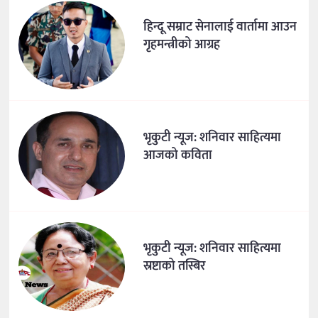
हिन्दू सम्राट सेनालाई वार्तामा आउन
गृहमन्त्रीको आग्रह
भृकुटी न्यूज: शनिवार साहित्यमा
आजको कविता
भृकुटी न्यूज: शनिवार साहित्यमा
स्रष्टाको तस्बिर