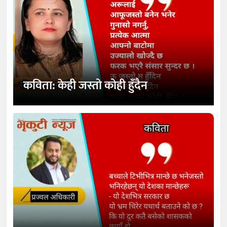
कविता: केही जस्तो कोही हुँदैन