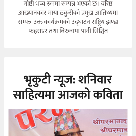
गोष्ठी भव्य रूपमा सम्पन्न भएको छ। वरिष्ठ
आख्यानकार माया ठकुरीको प्रमुख आतिथ्यमा
सम्पन्न उक्त कार्यक्रमको उद्घाटन राष्ट्रिय झण्डा
फहराएर तथा बिरुवामा पानी सिञ्चित
भृकुटी न्यूज: शनिवार
साहित्यमा आजको कविता