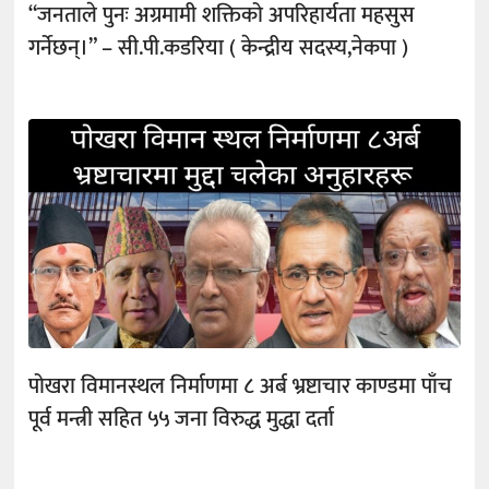
“जनताले पुनः अग्रमामी शक्तिको अपरिहार्यता महसुस
गर्नेछन्।” – सी.पी.कडरिया ( केन्द्रीय सदस्य,नेकपा )
पोखरा विमानस्थल निर्माणमा ८ अर्ब भ्रष्टाचार काण्डमा पाँच
पूर्व मन्त्री सहित ५५ जना विरुद्ध मुद्धा दर्ता