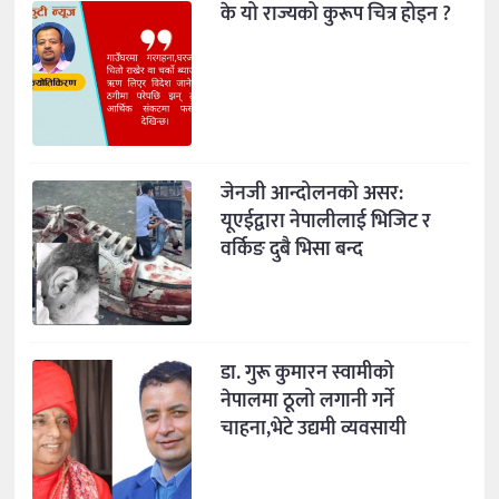
के यो राज्यको कुरूप चित्र होइन ?
जेनजी आन्दोलनको असर:
यूएईद्वारा नेपालीलाई भिजिट र
वर्किङ दुबै भिसा बन्द
डा. गुरू कुमारन स्वामीको
नेपालमा ठूलो लगानी गर्ने
चाहना,भेटे उद्यमी व्यवसायी