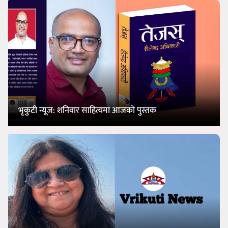
भृकुटी न्यूज: शनिवार साहित्यमा आजको पुस्तक