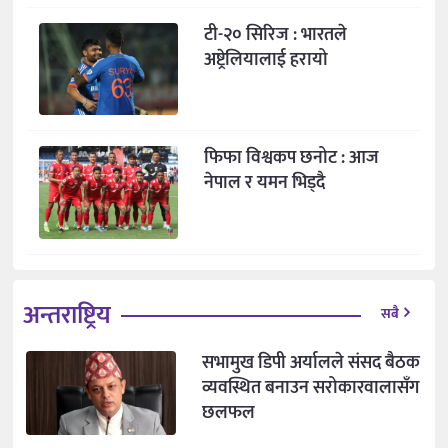
टी-२० सिरिज : भारतले
अष्ट्रेलियालाई हरायो
फिफा विश्वकप छनोट : आज
नेपाल र यमन भिड्दै
अन्तराष्ट्रिय
सबै
सभामुख डिपी अर्यालले संसद बैठक
व्यवस्थित बनाउन सरोकारवालासँग
छलफल