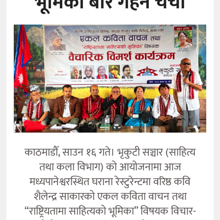
भूमिका’बारे गहन चर्चा
कला
काठमाडौँ, साउन १६ गते। भृकुटी सञ्चार (साहित्य
तथा कला विभाग) को आयोजनामा आज
मध्यपानेश्वरस्थित घराना रेस्टुरेन्टमा वरिष्ठ कवि
शैलेन्द्र साकारको एकल कविता वाचन तथा
“राष्ट्रियतामा साहित्यको भूमिका” विषयक विचार-