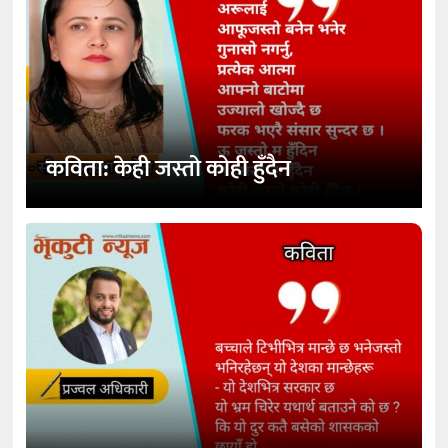
कविता: केही जस्तो कोही हुँदैन