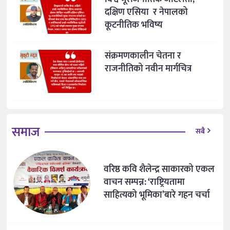
दक्षिण एसिया र नेपालको
कूटनीतिक भविष्य
संक्रमणकालीन चेतना र
राजनीतिको नवीन मार्गचित्र
समाज
सबै
वरिष्ठ कवि शैलेन्द्र साकारको एकल
वाचन सम्पन्न: ‘राष्ट्रियतामा
साहित्यको भूमिका’बारे गहन चर्चा