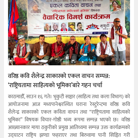
वरिष्ठ कवि शैलेन्द्र साकारको एकल वाचन सम्पन्न:
‘राष्ट्रियतामा साहित्यको भूमिका’बारे गहन चर्चा
काठमाडौँ, साउन १६ गते। भृकुटी सञ्चार (साहित्य तथा कला विभाग) को
आयोजनामा आज मध्यपानेश्वरस्थित घराना रेस्टुरेन्टमा वरिष्ठ कवि
शैलेन्द्र साकारको एकल कविता वाचन तथा “राष्ट्रियतामा साहित्यको
भूमिका” विषयक विचार-गोष्ठी भव्य रूपमा सम्पन्न भएको छ। वरिष्ठ
आख्यानकार माया ठकुरीको प्रमुख आतिथ्यमा सम्पन्न उक्त कार्यक्रमको
उद्घाटन राष्ट्रिय झण्डा फहराएर तथा बिरुवामा पानी सिञ्चित गरी