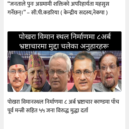
“जनताले पुनः अग्रमामी शक्तिको अपरिहार्यता महसुस
गर्नेछन्।” – सी.पी.कडरिया ( केन्द्रीय सदस्य,नेकपा )
पोखरा विमानस्थल निर्माणमा ८ अर्ब भ्रष्टाचार काण्डमा पाँच
पूर्व मन्त्री सहित ५५ जना विरुद्ध मुद्धा दर्ता