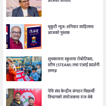
आजको कविता
भृकुटी न्यूज: शनिवार साहित्यमा
आजको पुस्तक
शुभकामना स्कुलमा रोबोटिक्स,
स्टीम (STEAM) तथा एआई प्रदर्शनी
सम्पन्न
नेवि संघ केन्द्रीय संगठन विद्यार्थी
विभागको संयोजकमा राज थेबे