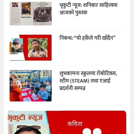
भृकुटी न्यूज: शनिबार साहित्यमा
आजको पुस्तक
निबन्ध: “यो हर्केले गरी खाँदैन”
शुभकामना स्कुलमा रोबोटिक्स,
स्टीम (STEAM) तथा एआई
प्रदर्शनी सम्पन्न