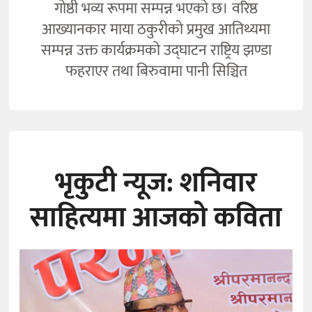
गोष्ठी भव्य रूपमा सम्पन्न भएको छ। वरिष्ठ
आख्यानकार माया ठकुरीको प्रमुख आतिथ्यमा
सम्पन्न उक्त कार्यक्रमको उद्घाटन राष्ट्रिय झण्डा
फहराएर तथा बिरुवामा पानी सिञ्चित
भृकुटी न्यूज: शनिवार
साहित्यमा आजको कविता