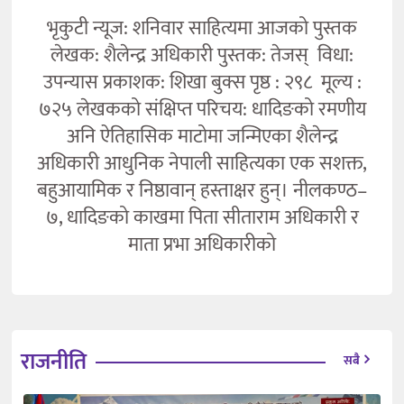
भृकुटी न्यूज: शनिवार साहित्यमा आजको पुस्तक
लेखक: शैलेन्द्र अधिकारी पुस्तक: तेजस् विधा:
उपन्यास प्रकाशक: शिखा बुक्स पृष्ठ : २९८ मूल्य :
७२५ लेखकको संक्षिप्त परिचय: धादिङको रमणीय
अनि ऐतिहासिक माटोमा जन्मिएका शैलेन्द्र
अधिकारी आधुनिक नेपाली साहित्यका एक सशक्त,
बहुआयामिक र निष्ठावान् हस्ताक्षर हुन्। नीलकण्ठ–
७, धादिङको काखमा पिता सीताराम अधिकारी र
माता प्रभा अधिकारीको
राजनीति
सबै