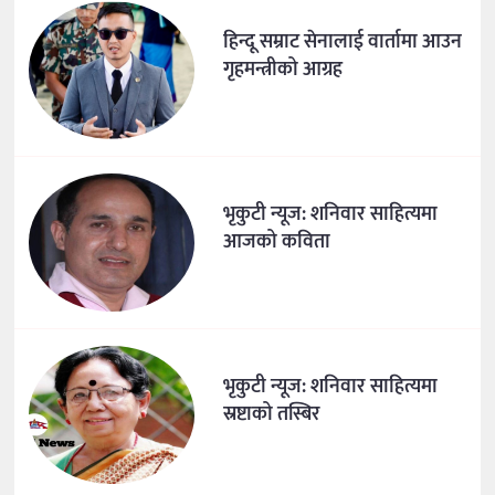
हिन्दू सम्राट सेनालाई वार्तामा आउन
गृहमन्त्रीको आग्रह
भृकुटी न्यूज: शनिवार साहित्यमा
आजको कविता
भृकुटी न्यूज: शनिवार साहित्यमा
स्रष्टाको तस्बिर