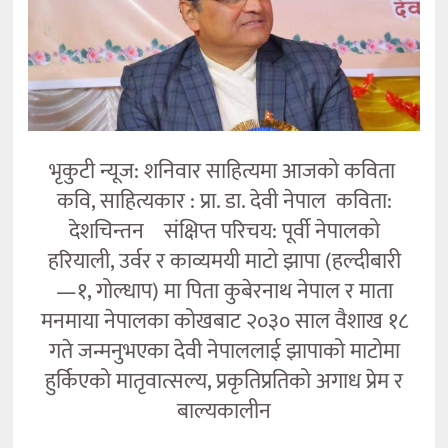
भृकुटी न्यूज: शनिवार साहित्यमा आजको कविता
कवि, साहित्यकार : प्रा. डा. देवी नेपाल कविता:
देशचिन्तन संक्षिप्त परिचय: पूर्वी नेपालको
हरियाली, उर्वर र काव्यमयी माटो झापा (हल्दीबारी
—१, गोल्धाप) मा पिता कुबेरनाथ नेपाल र माता
मनमाया नेपालका कोखबाट २०३० साल वैशाख १८
गते जन्मनुभएका देवी नेपाललाई झापाको माटोमा
हुर्किएको मातृवात्सल्य, प्रकृतिप्रतिको अगाध प्रेम र
बाल्यकालीन