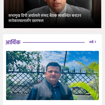
सभामुख डिपी अर्यालले संसद बैठक व्यवस्थित बनाउन
सरोकारवालासँग छलफल
आर्थिक
सबै