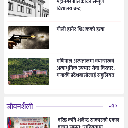
महानगरपालिकाका सम्पूर्ण
विद्यालय बन्द
गोली हानेर शिक्षकको हत्या
मणिपाल अस्पतालमा क्यान्सरको
अत्याधुनिक उपचार सेवा विस्तार,
गण्डकी प्रदेशबासीलाई सहुलियत
जीवनशैली
सबै
वरिष्ठ कवि शैलेन्द्र साकारको एकल
वाचन सम्पन्न: ‘राष्ट्रियतामा