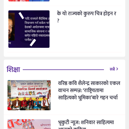
के यो राज्यको कुरुप चित्र होइन र
?
शिक्षा
सबै
वरिष्ठ कवि शैलेन्द्र साकारको एकल
वाचन सम्पन्न: ‘राष्ट्रियतामा
साहित्यको भूमिका’बारे गहन चर्चा
भृकुटी न्यूज: शनिवार साहित्यमा